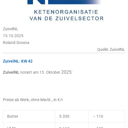
ZuivelNL
15.10.2025
Roland Sossna
Quelle: ZuivelNL
ZuivelNL: KW 42
2025:
ZuivelNL
notiert am 15. Oktober
Preise ab Werk, ohne MwSt., in €/t
Butter
5.330
– 110