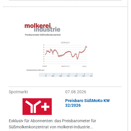
Spotmarkt
07.08.2026
Preisbaro SüßMoKo KW
32/2026
Exklusiv für Abonnenten: das Preisbarometer für
Süßmolkenkonzentrat von molkerei-Industrie...