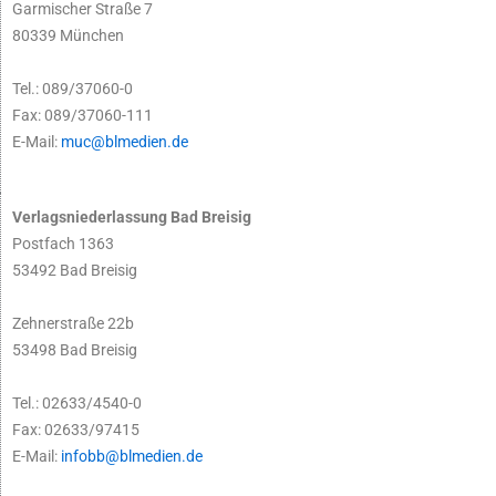
Garmischer Straße 7
80339 München
Tel.: 089/37060-0
Fax: 089/37060-111
E-Mail:
muc@blmedien.de
Verlagsniederlassung Bad Breisig
Postfach 1363
53492 Bad Breisig
Zehnerstraße 22b
53498 Bad Breisig
Tel.: 02633/4540-0
Fax: 02633/97415
E-Mail:
infobb@blmedien.de