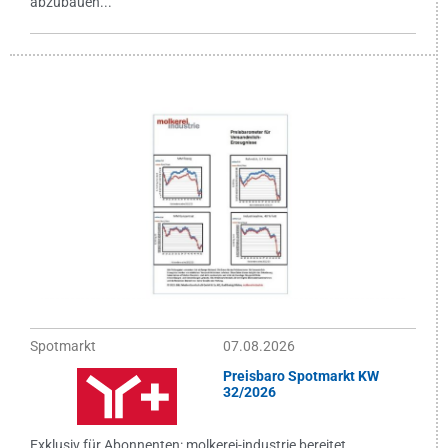
abzubauen...
Spotmarkt
07.08.2026
Preisbaro Spotmarkt KW
32/2026
Exklusiv für Abonnenten: molkerei-industrie bereitet