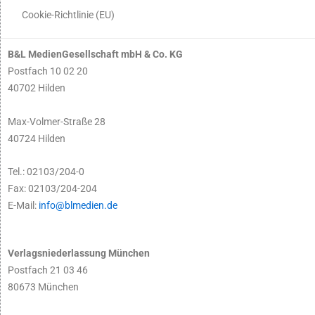
Cookie-Richtlinie (EU)
B&L MedienGesellschaft mbH & Co. KG
Postfach 10 02 20
40702 Hilden
Max-Volmer-Straße 28
40724 Hilden
Tel.: 02103/204-0
Fax: 02103/204-204
E-Mail:
info@blmedien.de
Verlagsniederlassung München
Postfach 21 03 46
80673 München