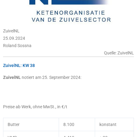
ZuivelNL
25.09.2024
Roland Sossna
Quelle: ZuivelNL
ZuivelNL: KW 38
ZuivelNL
notiert am 25. September 2024:
Preise ab Werk, ohne MwSt., in €/t
Butter
8.100
konstant