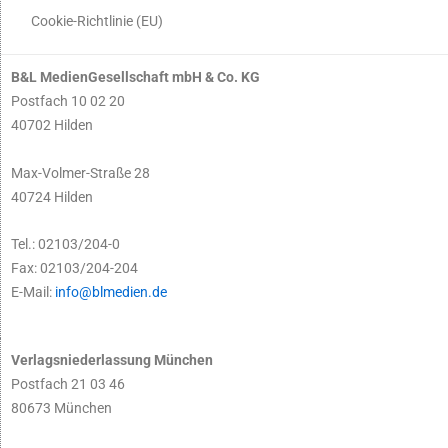
Cookie-Richtlinie (EU)
B&L MedienGesellschaft mbH & Co. KG
Postfach 10 02 20
40702 Hilden
Max-Volmer-Straße 28
40724 Hilden
Tel.: 02103/204-0
Fax: 02103/204-204
E-Mail:
info@blmedien.de
Verlagsniederlassung München
Postfach 21 03 46
80673 München