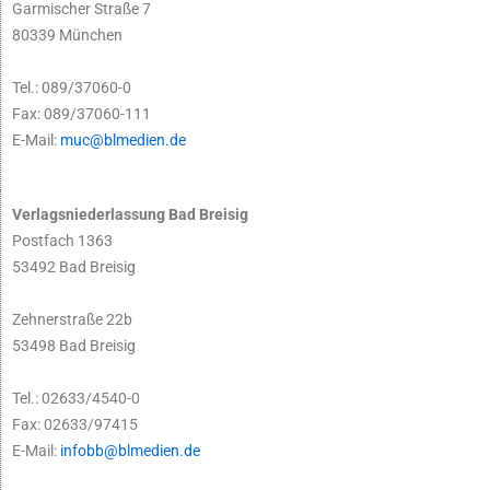
Garmischer Straße 7
80339 München
Tel.: 089/37060-0
Fax: 089/37060-111
E-Mail:
muc@blmedien.de
Verlagsniederlassung Bad Breisig
Postfach 1363
53492 Bad Breisig
Zehnerstraße 22b
53498 Bad Breisig
Tel.: 02633/4540-0
Fax: 02633/97415
E-Mail:
infobb@blmedien.de