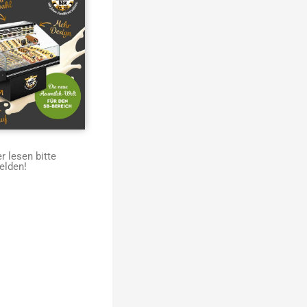
 lesen bitte
elden!