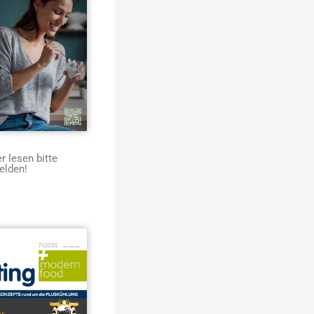
 lesen bitte
elden!