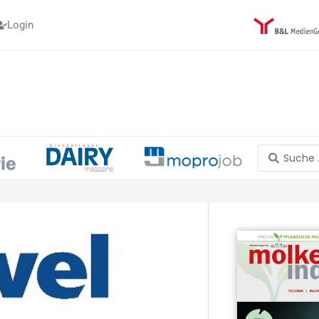
Login
Search
...