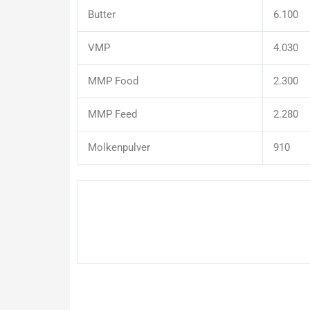
Butter
6.100
VMP
4.030
MMP Food
2.300
MMP Feed
2.280
Molkenpulver
910