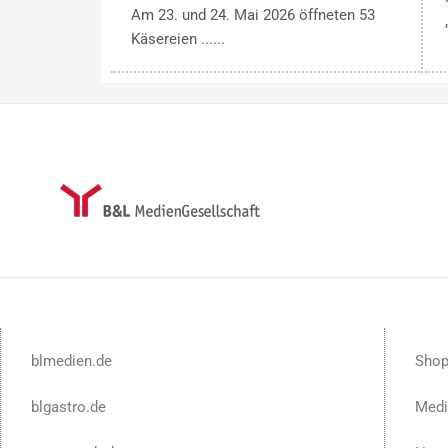
Am 23. und 24. Mai 2026 öffneten 53
Käsereien ......
blmedien.de
Sho
blgastro.de
Medi