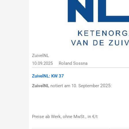
ZuivelNL
10.09.2025
Roland Sossna
ZuivelNL: KW 37
2025:
ZuivelNL
notiert am 10. September
Preise ab Werk, ohne MwSt., in €/t