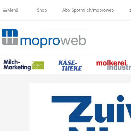
Zum
Menü
Shop
Abo Spotmilch/moproweb
Inhalt
springen