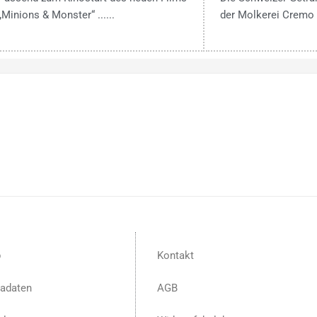
„Minions & Monster“ ......
der Molkerei Cremo ..
p
Kontakt
adaten
AGB