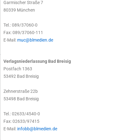
Garmischer Straße 7
80339 München
Tel.: 089/37060-0
Fax: 089/37060-111
E-Mail:
muc@blmedien.de
Verlagsniederlassung Bad Breisig
Postfach 1363
53492 Bad Breisig
Zehnerstraße 22b
53498 Bad Breisig
Tel.: 02633/4540-0
Fax: 02633/97415
E-Mail:
infobb@blmedien.de