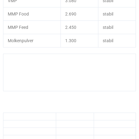
VMP
3.080
stabil
MMP Food
2.690
stabil
MMP Feed
2.450
stabil
Molkenpulver
1.300
stabil