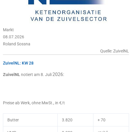
Markt
08.07.2026
Roland Sossna
Quelle: ZuivelNL
ZuivelNL: KW 28
2026:
ZuivelNL
notiert am 8. Juli
Preise ab Werk, ohne MwSt., in €/t
Butter
3.820
+ 70