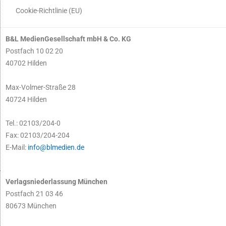
Cookie-Richtlinie (EU)
B&L MedienGesellschaft mbH & Co. KG
Postfach 10 02 20
40702 Hilden
Max-Volmer-Straße 28
40724 Hilden
Tel.: 02103/204-0
Fax: 02103/204-204
E-Mail:
info@blmedien.de
Verlagsniederlassung München
Postfach 21 03 46
80673 München