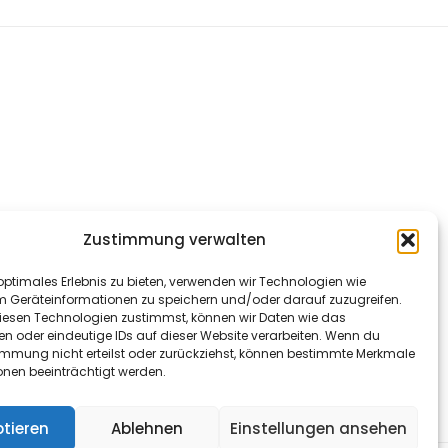
Zustimmung verwalten
optimales Erlebnis zu bieten, verwenden wir Technologien wie
m Geräteinformationen zu speichern und/oder darauf zuzugreifen.
esen Technologien zustimmst, können wir Daten wie das
en oder eindeutige IDs auf dieser Website verarbeiten. Wenn du
immung nicht erteilst oder zurückziehst, können bestimmte Merkmale
onen beeinträchtigt werden.
tieren
Ablehnen
Einstellungen ansehen