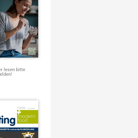
 lesen bitte
elden!