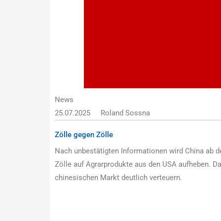
News
25.07.2025
Roland Sossna
Zölle gegen Zölle
Nach unbestätigten Informationen wird China ab 
Zölle auf Agrarprodukte aus den USA aufheben. D
chinesischen Markt deutlich verteuern.