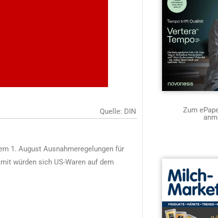
Zum ePaper
Quelle: DIN
anm
dem 1. August Ausnahmeregelungen für
amit würden sich US-Waren auf dem