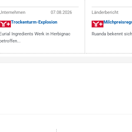
Unternehmen
07.08.2026
Länderbericht
Trockenturm-Explosion
Milchpreisregu
Eurial Ingredients Werk in Herbignac
Ruanda bekennt sich
betroffen...