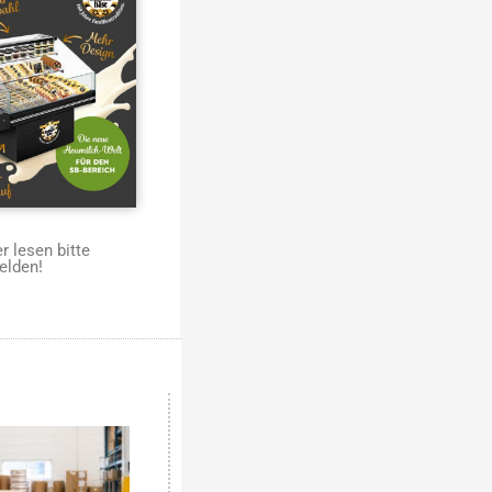
 lesen bitte
elden!