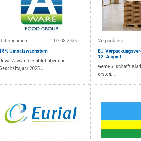
Unternehmen
07.08.2026
Verpackung
18% Umsatzwachstum
EU-Verpackungsver
12. August
Royal A-ware berichtet über das
GemPSI schafft Klarh
Geschäftsjahr 2025...
ersten...