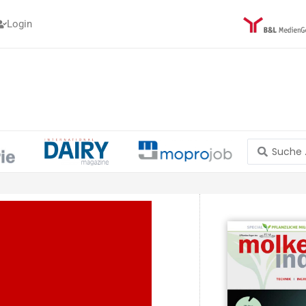
Login
Search
...