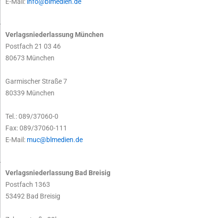
E-Mail:
info@blmedien.de
Verlagsniederlassung München
Postfach 21 03 46
80673 München
Garmischer Straße 7
80339 München
Tel.: 089/37060-0
Fax: 089/37060-111
E-Mail:
muc@blmedien.de
Verlagsniederlassung Bad Breisig
Postfach 1363
53492 Bad Breisig