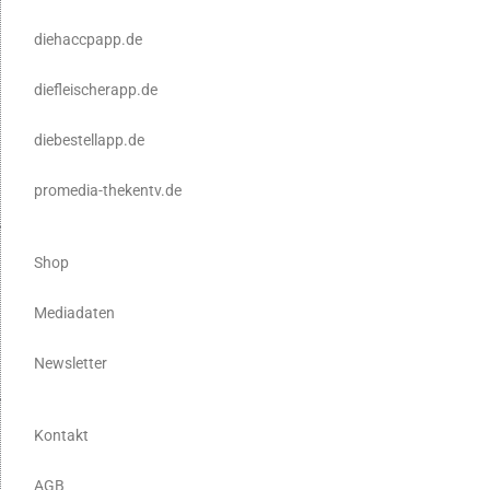
diehaccpapp.de
diefleischerapp.de
diebestellapp.de
promedia-thekentv.de
Shop
Mediadaten
Newsletter
Kontakt
AGB