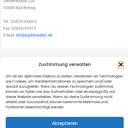
Zehnerstraße 22b
53498 Bad Breisig
Tel.: 02633/4540-0
Fax: 02633/97415
E-Mail:
infobb@blmedien.de
Zustimmung verwalten
Um dir ein optimales Erlebnis zu bieten, verwenden wir Technologien
wie Cookies, um Geräteinformationen zu speichern und/oder
darauf zuzugreifen. Wenn du diesen Technologien zustimmst,
können wir Daten wie das Surfverhalten oder eindeutige IDs auf
dieser Website verarbeiten. Wenn du deine Zustimmung nicht
erteilst oder zurückziehst, können bestimmte Merkmale und
Funktionen beeinträchtigt werden.
© B&L MedienGesellschaft mbH & Co. KG
Akzeptieren