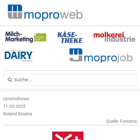
Zum
Inhalt
springen
Search
...
Unternehmen
11.03.2025
Roland Sossna
Quelle: Fonterra