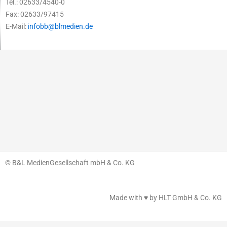
Tel.: 02633/4540-0
Fax: 02633/97415
E-Mail:
infobb@blmedien.de
© B&L MedienGesellschaft mbH & Co. KG
Made with ♥ by HLT GmbH & Co. KG