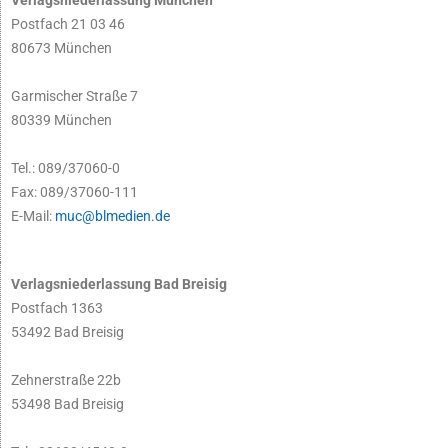
Verlagsniederlassung München
Postfach 21 03 46
80673 München
Garmischer Straße 7
80339 München
Tel.: 089/37060-0
Fax: 089/37060-111
E-Mail:
muc@blmedien.de
Verlagsniederlassung Bad Breisig
Postfach 1363
53492 Bad Breisig
Zehnerstraße 22b
53498 Bad Breisig