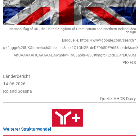
National flag of UK , the United Kingdom of Great Britain and Northern Ireland idea
design
Bildquelle: https://www.google.com/search?
q=flagge%20UK&tbm=isch&tbs=il:cl&rlz=1C1ONGR_deDE965DE965&hl=de&sa
AhUAAAAAHQAAAAAQAw&biw=1903&bih=880#imgrc=LbdCjE4rj0GvUM
PEXELS
Länderbericht
14.06.2026
Roland Sossna
Quelle: AHDB Dairy
Weiterer Strukturwandel