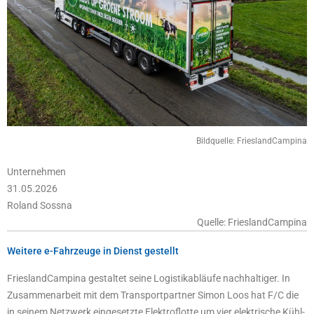
Bildquelle: FrieslandCampina
Unternehmen
31.05.2026
Roland Sossna
Quelle: FrieslandCampina
Weitere e-Fahrzeuge in Dienst gestellt
FrieslandCampina gestaltet seine Logistikabläufe nachhaltiger. In
Zusammenarbeit mit dem Transportpartner Simon Loos hat F/C die
in seinem Netzwerk eingesetzte Elektroflotte um vier elektrische Kühl-