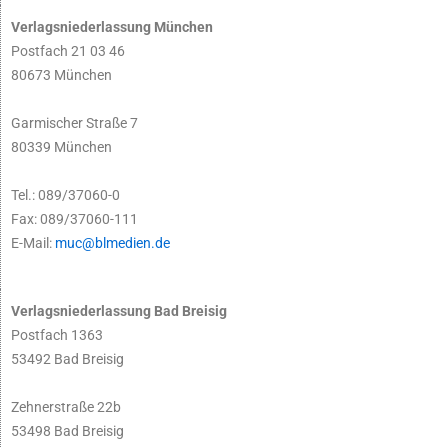
Verlagsniederlassung München
Postfach 21 03 46
80673 München
Garmischer Straße 7
80339 München
Tel.: 089/37060-0
Fax: 089/37060-111
E-Mail:
muc@blmedien.de
Verlagsniederlassung Bad Breisig
Postfach 1363
53492 Bad Breisig
Zehnerstraße 22b
53498 Bad Breisig