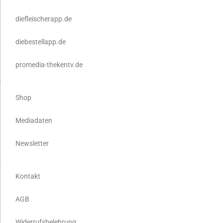
diefleischerapp.de
diebestellapp.de
promedia-thekentv.de
Shop
Mediadaten
Newsletter
Kontakt
AGB
Widerrufsbelehrung