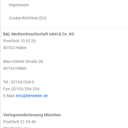
Impressum
Cookie-Richtlinie (EU)
B&L MedienGesellschaft mbH & Co. KG
Postfach 10 02 20
40702 Hilden
Max-Volmer-Straße 28
40724 Hilden
Tel.: 02103/204-0
Fax: 02103/204-204
E-Mail:
info@blmedien.de
Verlagsniederlassung München
Postfach 21 03 46