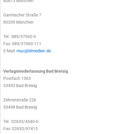
80673 München
Garmischer Straße 7
80339 München
Tel.: 089/37060-0
Fax: 089/37060-111
E-Mail:
muc@blmedien.de
Verlagsniederlassung Bad Breisig
Postfach 1363
53492 Bad Breisig
Zehnerstraße 22b
53498 Bad Breisig
Tel.: 02633/4540-0
Fax: 02633/97415