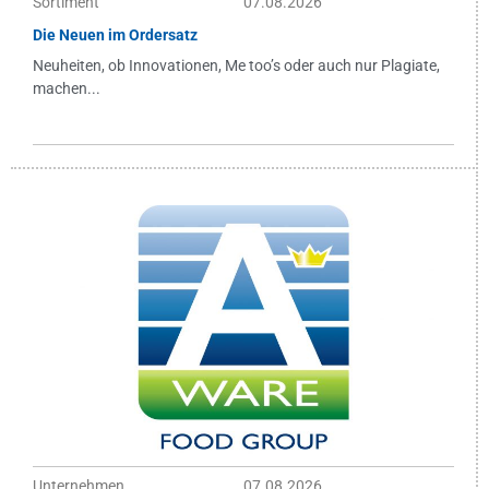
Sortiment
07.08.2026
Die Neuen im Ordersatz
Neuheiten, ob Innovationen, Me too’s oder auch nur Plagiate,
machen...
Unternehmen
07.08.2026