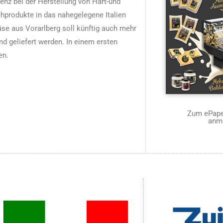
enz bei der Herstellung von Hart-und
chprodukte in das nahegelegene Italien
e aus Vorarlberg soll künftig auch mehr
nd geliefert werden. In einem ersten
en.
Zum ePaper
anm