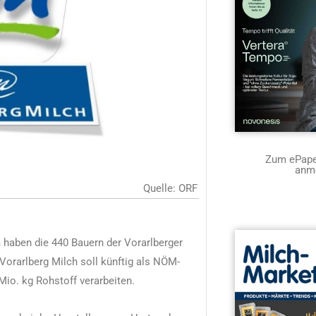
Zum ePaper
anm
Quelle: ORF
haben die 440 Bauern der Vorarlberger
orarlberg Milch soll künftig als NÖM-
io. kg Rohstoff verarbeiten.