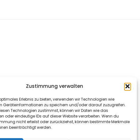
Zustimmung verwalten
optimales Erlebnis zu bieten, verwenden wir Technologien wie
m Geräteinformationen zu speichern und/oder darauf zuzugreifen.
esen Technologien zustimmst, können wir Daten wie das
en oder eindeutige IDs auf dieser Website verarbeiten. Wenn du
immung nicht erteilst oder zurückziehst, können bestimmte Merkmale
onen beeinträchtigt werden.