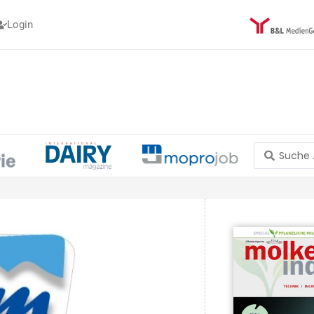
Login
Search
...