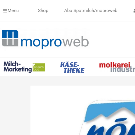
Zum
Menü
Shop
Abo Spotmilch/moproweb
Inhalt
springen