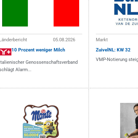
Länderbericht
05.08.2026
Markt
10 Prozent weniger Milch
ZuivelNL: KW 32
VMP-Notierung steigt
Italienischer Genossenschaftsverband
schlägt Alarm...