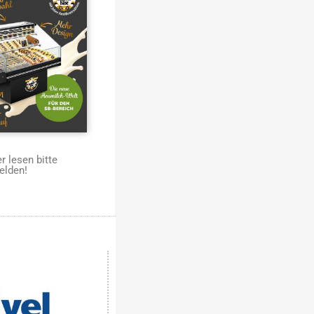
 lesen bitte
elden!