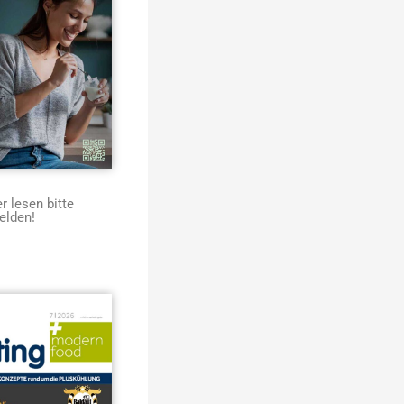
 lesen bitte
elden!