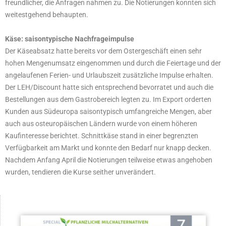
freundlicher, die Anfragen nahmen zu. Die Notierungen konnten sich
weitestgehend behaupten.
Käse: saisontypische Nachfrageimpulse
Der Käseabsatz hatte bereits vor dem Ostergeschäft einen sehr
hohen Mengenumsatz eingenommen und durch die Feiertage und der
angelaufenen Ferien- und Urlaubszeit zusätzliche Impulse erhalten.
Der LEH/Discount hatte sich entsprechend bevorratet und auch die
Bestellungen aus dem Gastrobereich legten zu. Im Export orderten
Kunden aus Südeuropa saisontypisch umfangreiche Mengen, aber
auch aus osteuropäischen Ländern wurde von einem höheren
Kaufinteresse berichtet. Schnittkäse stand in einer begrenzten
Verfügbarkeit am Markt und konnte den Bedarf nur knapp decken.
Nachdem Anfang April die Notierungen teilweise etwas angehoben
wurden, tendieren die Kurse seither unverändert.