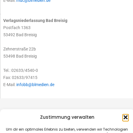
E-Mail:
muc@blmedien.de
Verlagsniederlassung Bad Breisig
Postfach 1363
53492 Bad Breisig
Zehnerstraße 22b
53498 Bad Breisig
Tel.: 02633/4540-0
Fax: 02633/97415
E-Mail:
infobb@blmedien.de
Zustimmung verwalten
Um dir ein optimales Erlebnis zu bieten, verwenden wir Technologien