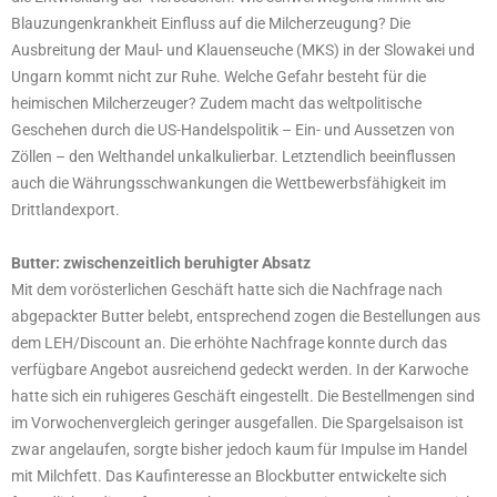
Blauzungenkrankheit Einfluss auf die Milcherzeugung? Die
Ausbreitung der Maul- und Klauenseuche (MKS) in der Slowakei und
Ungarn kommt nicht zur Ruhe. Welche Gefahr besteht für die
heimischen Milcherzeuger? Zudem macht das weltpolitische
Geschehen durch die US-Handelspolitik – Ein- und Aussetzen von
Zöllen – den Welthandel unkalkulierbar. Letztendlich beeinflussen
auch die Währungsschwankungen die Wettbewerbsfähigkeit im
Drittlandexport.
Butter: zwischenzeitlich beruhigter Absatz
Mit dem vorösterlichen Geschäft hatte sich die Nachfrage nach
abgepackter Butter belebt, entsprechend zogen die Bestellungen aus
dem LEH/Discount an. Die erhöhte Nachfrage konnte durch das
verfügbare Angebot ausreichend gedeckt werden. In der Karwoche
hatte sich ein ruhigeres Geschäft eingestellt. Die Bestellmengen sind
im Vorwochenvergleich geringer ausgefallen. Die Spargelsaison ist
zwar angelaufen, sorgte bisher jedoch kaum für Impulse im Handel
mit Milchfett. Das Kaufinteresse an Blockbutter entwickelte sich