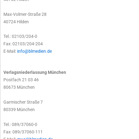
Max-Volmer-Straße 28
40724 Hilden
Tel.: 02103/204-0
Fax: 02103/204-204
E-Mail:
info@blmedien.de
Verlagsniederlassung München
Postfach 21 03 46
80673 München
Garmischer Straße 7
80339 München
Tel.: 089/37060-0
Fax: 089/37060-111