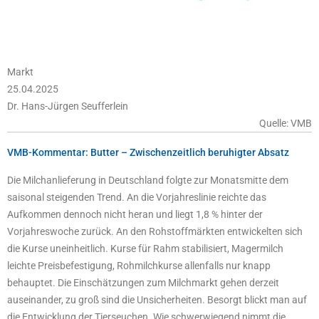
Markt
25.04.2025
Dr. Hans-Jürgen Seufferlein
Quelle: VMB
VMB-Kommentar: Butter – Zwischenzeitlich beruhigter Absatz
Die Milchanlieferung in Deutschland folgte zur Monatsmitte dem
saisonal steigenden Trend. An die Vorjahreslinie reichte das
Aufkommen dennoch nicht heran und liegt 1,8 % hinter der
Vorjahreswoche zurück. An den Rohstoffmärkten entwickelten sich
die Kurse uneinheitlich. Kurse für Rahm stabilisiert, Magermilch
leichte Preisbefestigung, Rohmilchkurse allenfalls nur knapp
behauptet. Die Einschätzungen zum Milchmarkt gehen derzeit
auseinander, zu groß sind die Unsicherheiten. Besorgt blickt man auf
die Entwicklung der Tierseuchen. Wie schwerwiegend nimmt die