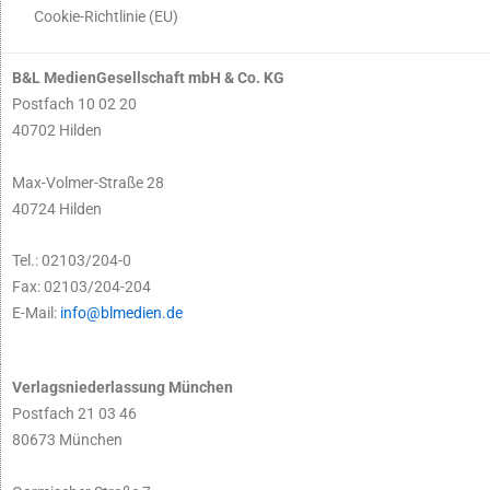
Cookie-Richtlinie (EU)
B&L MedienGesellschaft mbH & Co. KG
Postfach 10 02 20
40702 Hilden
Max-Volmer-Straße 28
40724 Hilden
Tel.: 02103/204-0
Fax: 02103/204-204
E-Mail:
info@blmedien.de
Verlagsniederlassung München
Postfach 21 03 46
80673 München