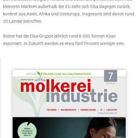
kleineren Märkten außerhalb der EU zieht sich Elsa dagegen zurück,
konkret aus Asien, Afrika und Osteuropa. Insgesamt sind davon rund
20 Länder betroffen.
Bisher hat die Elsa-Gruppe jährlich rund 8.000 Tonnen Käse
exportiert. In Zukunft werden es etwa fünf Prozent weniger sein.