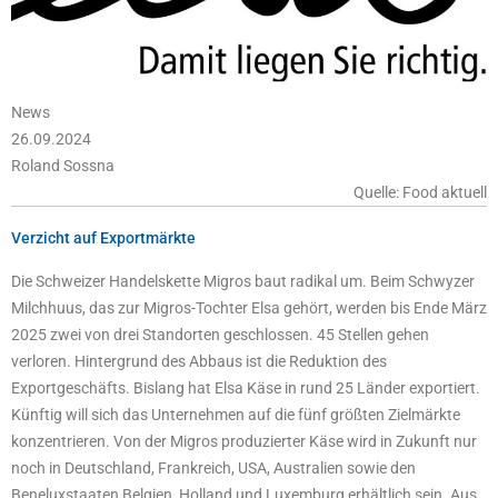
News
26.09.2024
Roland Sossna
Quelle: Food aktuell
Verzicht auf Exportmärkte
Die Schweizer Handelskette Migros baut radikal um. Beim Schwyzer
Milchhuus, das zur Migros-Tochter Elsa gehört, werden bis Ende März
2025 zwei von drei Standorten geschlossen. 45 Stellen gehen
verloren. Hintergrund des Abbaus ist die Reduktion des
Exportgeschäfts. Bislang hat Elsa Käse in rund 25 Länder exportiert.
Künftig will sich das Unternehmen auf die fünf größten Zielmärkte
konzentrieren. Von der Migros produzierter Käse wird in Zukunft nur
noch in Deutschland, Frankreich, USA, Australien sowie den
Beneluxstaaten Belgien, Holland und Luxemburg erhältlich sein. Aus