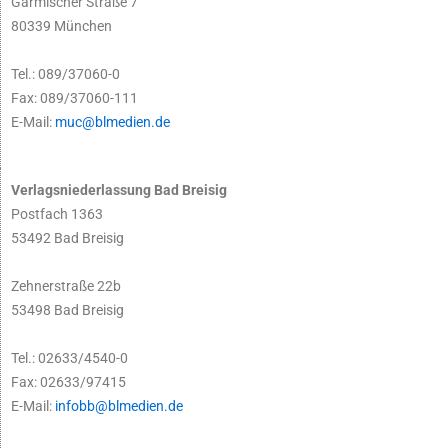
Garmischer Straße 7
80339 München
Tel.: 089/37060-0
Fax: 089/37060-111
E-Mail:
muc@blmedien.de
Verlagsniederlassung Bad Breisig
Postfach 1363
53492 Bad Breisig
Zehnerstraße 22b
53498 Bad Breisig
Tel.: 02633/4540-0
Fax: 02633/97415
E-Mail:
infobb@blmedien.de