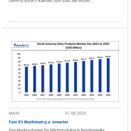
GemPSI schafft Klarheit zum Start der ersten...
Markt
07.08.2026
Fast 3% Wachstum p.a. erwartet
Das Marktvolumen für Milchprodukte in Nordamerika...