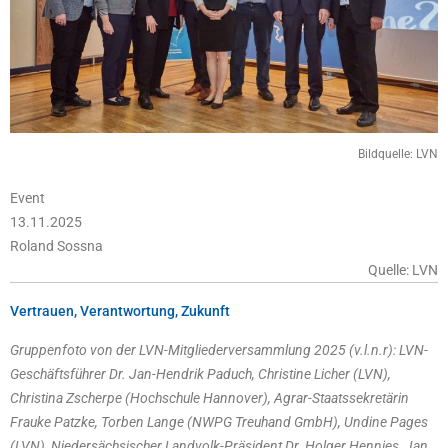
Bildquelle: LVN
Event
13.11.2025
Roland Sossna
Quelle: LVN
Vertrauen, Verantwortung, Zukunft
Gruppenfoto von der LVN-Mitgliederversammlung 2025 (v.l.n.r): LVN-
Geschäftsführer Dr. Jan-Hendrik Paduch, Christine Licher (LVN),
Christina Zscherpe (Hochschule Hannover), Agrar-Staatssekretärin
Frauke Patzke, Torben Lange (NWPG Treuhand GmbH), Undine Pages
(LVN), Niedersächsischer Landvolk-Präsident Dr. Holger Hennies, Jan