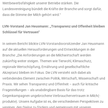
Wettbewerbsfähigkeit unserer Betriebe stärken. Die
Landesvereinigung bündelt die Kräfte der Branche und sorgt dafür,
dass die Stimme der Milch gehört wird.“
LVN-Vorstand Jan Heusmann: „Transparenz und Offenheit bleiben
Schlüssel für Vertrauen“
In seinem Bericht blickte LVN-Vorstandsvorsitzender Jan Heusmann
auf die aktuellen Herausforderungen und Entwicklungen in der
Branche: „Die Anforderungen an die Milchwirtschaft werden
zukünftig weiter steigen. Themen wie Tierwohl, Klimaschutz,
regionale Wertschöpfung, Ernährung und gesellschaftliche
Akzeptanz bleiben im Fokus. Die LVN versteht sich dabei als
verbindendes Element zwischen Politik, Wirtschaft, Wissenschaft und
Praxis. Wir sehen Transparenz und Offenheit – auch für kritische
Fragestellungen – als unabdingbare Basis für das trotz
Gegenkampagnen ungebrochene Verbrauchervertrauen in Milch(-
produkte). Unsere Aufgabe ist es, die verschiedenen Perspektiven zu
vereinen, den Dialog zu fördern und gemeinsam mit unseren