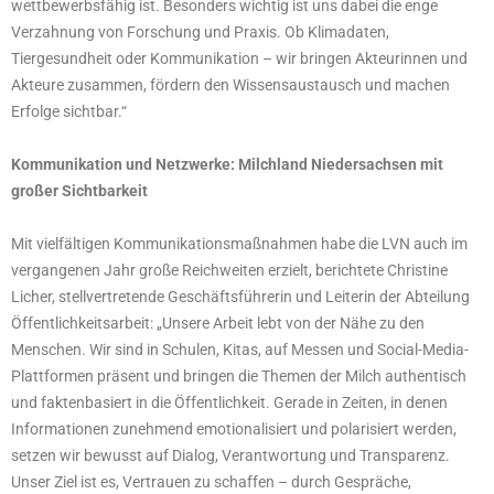
wettbewerbsfähig ist. Besonders wichtig ist uns dabei die enge
Verzahnung von Forschung und Praxis. Ob Klimadaten,
Tiergesundheit oder Kommunikation – wir bringen Akteurinnen und
Akteure zusammen, fördern den Wissensaustausch und machen
Erfolge sichtbar.“
Kommunikation und Netzwerke: Milchland Niedersachsen mit
großer Sichtbarkeit
Mit vielfältigen Kommunikationsmaßnahmen habe die LVN auch im
vergangenen Jahr große Reichweiten erzielt, berichtete Christine
Licher, stellvertretende Geschäftsführerin und Leiterin der Abteilung
Öffentlichkeitsarbeit: „Unsere Arbeit lebt von der Nähe zu den
Menschen. Wir sind in Schulen, Kitas, auf Messen und Social-Media-
Plattformen präsent und bringen die Themen der Milch authentisch
und faktenbasiert in die Öffentlichkeit. Gerade in Zeiten, in denen
Informationen zunehmend emotionalisiert und polarisiert werden,
setzen wir bewusst auf Dialog, Verantwortung und Transparenz.
Unser Ziel ist es, Vertrauen zu schaffen – durch Gespräche,