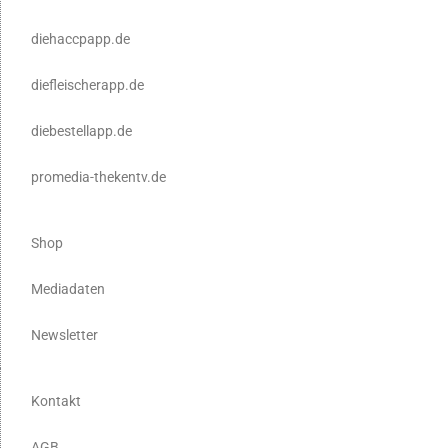
diehaccpapp.de
diefleischerapp.de
diebestellapp.de
promedia-thekentv.de
Shop
Mediadaten
Newsletter
Kontakt
AGB