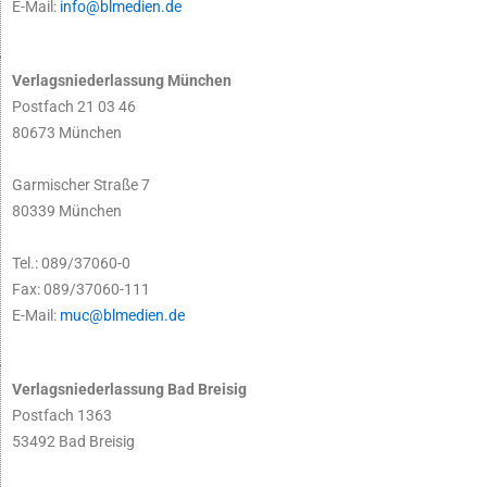
E-Mail:
info@blmedien.de
Verlagsniederlassung München
Postfach 21 03 46
80673 München
Garmischer Straße 7
80339 München
Tel.: 089/37060-0
Fax: 089/37060-111
E-Mail:
muc@blmedien.de
Verlagsniederlassung Bad Breisig
Postfach 1363
53492 Bad Breisig