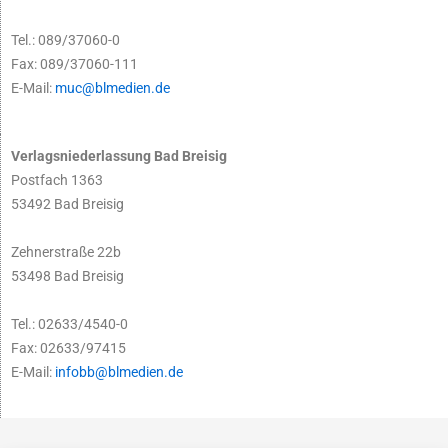
Tel.: 089/37060-0
Fax: 089/37060-111
E-Mail:
muc@blmedien.de
Verlagsniederlassung Bad Breisig
Postfach 1363
53492 Bad Breisig
Zehnerstraße 22b
53498 Bad Breisig
Tel.: 02633/4540-0
Fax: 02633/97415
E-Mail:
infobb@blmedien.de