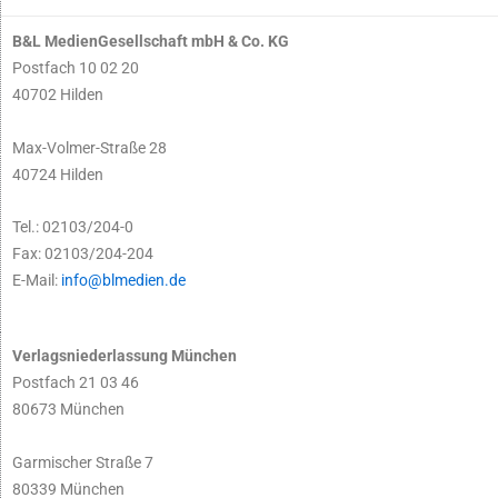
B&L MedienGesellschaft mbH & Co. KG
Postfach 10 02 20
40702 Hilden
Max-Volmer-Straße 28
40724 Hilden
Tel.: 02103/204-0
Fax: 02103/204-204
E-Mail:
info@blmedien.de
Verlagsniederlassung München
Postfach 21 03 46
80673 München
Garmischer Straße 7
80339 München