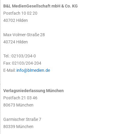
B&L MedienGesellschaft mbH & Co. KG
Postfach 10 02 20
40702 Hilden
Max-Volmer-Straße 28
40724 Hilden
Tel.: 02103/204-0
Fax: 02103/204-204
E-Mail:
info@blmedien.de
Verlagsniederlassung München
Postfach 21 03 46
80673 München
Garmischer Straße 7
80339 München