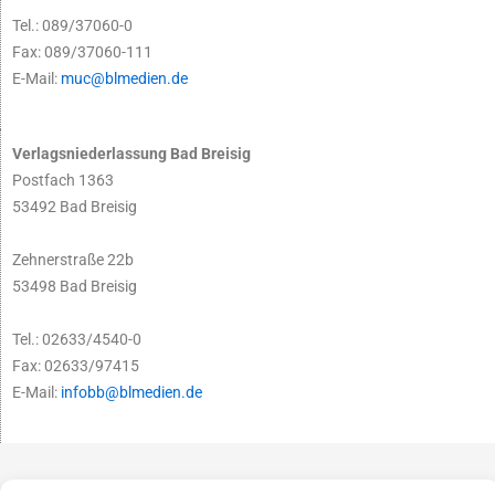
Tel.: 089/37060-0
Fax: 089/37060-111
E-Mail:
muc@blmedien.de
Verlagsniederlassung Bad Breisig
Postfach 1363
53492 Bad Breisig
Zehnerstraße 22b
53498 Bad Breisig
Tel.: 02633/4540-0
Fax: 02633/97415
E-Mail:
infobb@blmedien.de