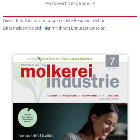
Passwort vergessen?
Dieser Inhalt ist nur für angemeldete Besucher lesbar.
Bitte melden Sie sich
hier
mit Ihrem Benutzerkonto an.