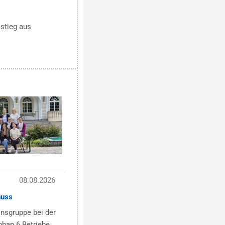
stieg aus
08.08.2026
nuss
onsgruppe bei der
han 6 Betriebe...