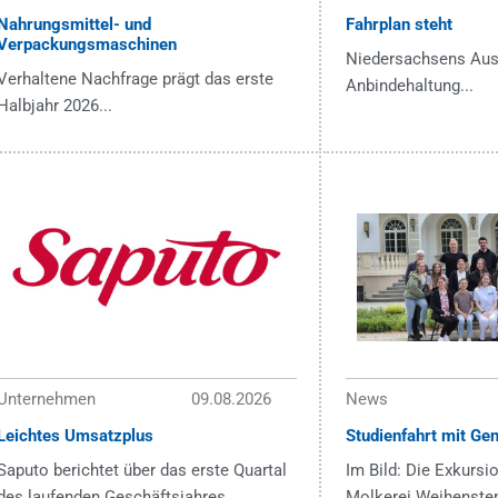
Nahrungsmittel- und
Fahrplan steht
Verpackungsmaschinen
Niedersachsens Aus
Verhaltene Nachfrage prägt das erste
Anbindehaltung...
Halbjahr 2026...
Unternehmen
09.08.2026
News
Leichtes Umsatzplus
Studienfahrt mit Ge
Saputo berichtet über das erste Quartal
Im Bild: Die Exkursi
des laufenden Geschäftsjahres...
Molkerei Weihenstep