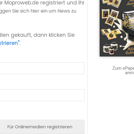
ür Moproweb.de registriert und Ihr
ggen Sie sich hier ein um News zu
ien gekauft, dann klicken Sie
trieren"
.
Zum ePaper
anm
Für Onlinemedien registrieren