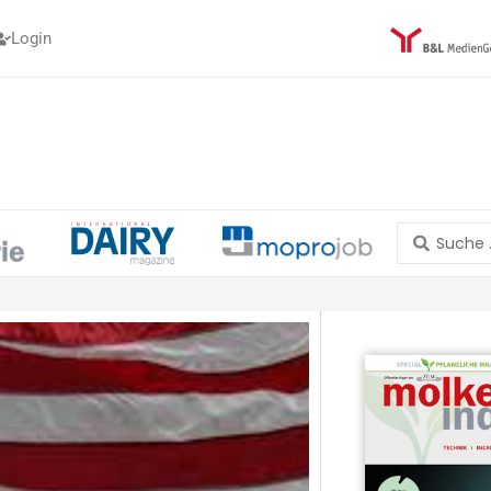
Login
Search
...