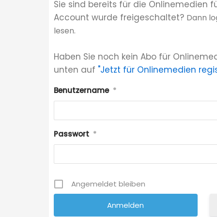
Sie sind bereits für die Onlinemedien f
Account wurde freigeschaltet?
Dann lo
lesen.
Haben Sie noch kein Abo für Onlinemed
unten auf
"Jetzt für Onlinemedien regis
Benutzername
*
Passwort
*
Angemeldet bleiben