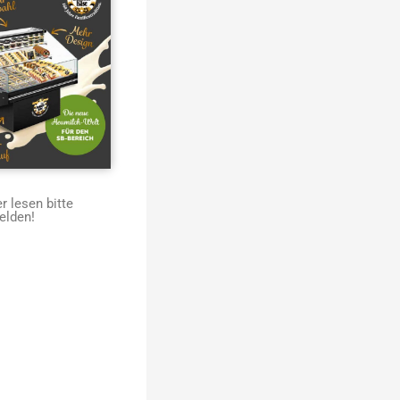
 lesen bitte
elden!