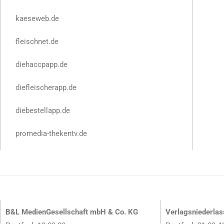
kaeseweb.de
fleischnet.de
diehaccpapp.de
diefleischerapp.de
diebestellapp.de
promedia-thekentv.de
B&L MedienGesellschaft mbH & Co. KG
Verlagsniederla