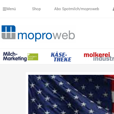
Zum
Menü
Shop
Abo Spotmilch/moproweb
Inhalt
springen