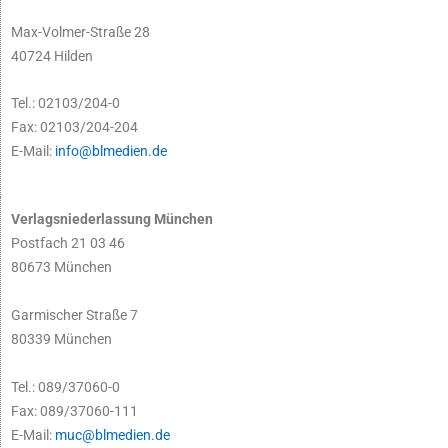
Max-Volmer-Straße 28
40724 Hilden
Tel.: 02103/204-0
Fax: 02103/204-204
E-Mail:
info@blmedien.de
Verlagsniederlassung München
Postfach 21 03 46
80673 München
Garmischer Straße 7
80339 München
Tel.: 089/37060-0
Fax: 089/37060-111
E-Mail:
muc@blmedien.de