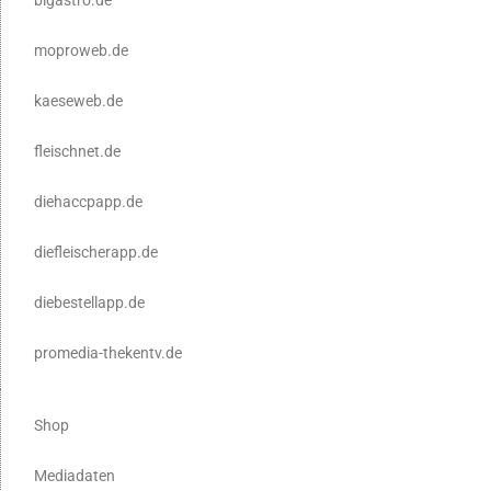
moproweb.de
kaeseweb.de
fleischnet.de
diehaccpapp.de
diefleischerapp.de
diebestellapp.de
promedia-thekentv.de
Shop
Mediadaten