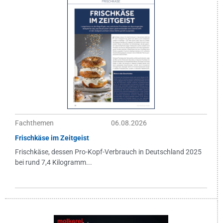
Fachthemen
06.08.2026
Frischkäse im Zeitgeist
Frischkäse, dessen Pro-Kopf-Verbrauch in Deutschland 2025
bei rund 7,4 Kilogramm...