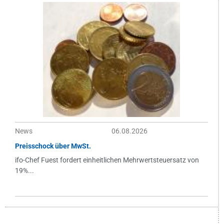
News
06.08.2026
Preisschock über MwSt.
ifo-Chef Fuest fordert einheitlichen Mehrwertsteuersatz von
19%...