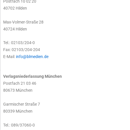
Postfach 10 02 20
40702 Hilden
Max-Volmer-Straße 28
40724 Hilden
Tel.: 02103/204-0
Fax: 02103/204-204
E-Mail:
info@blmedien.de
Verlagsniederlassung München
Postfach 21 03 46
80673 München
Garmischer Straße 7
80339 München
Tel.: 089/37060-0