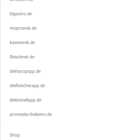
blgastro.de
moproweb.de
kaeseweb.de
fleischnet.de
diehaccpapp.de
diefleischerapp.de
diebestellapp.de
promedia-thekentv.de
Shop