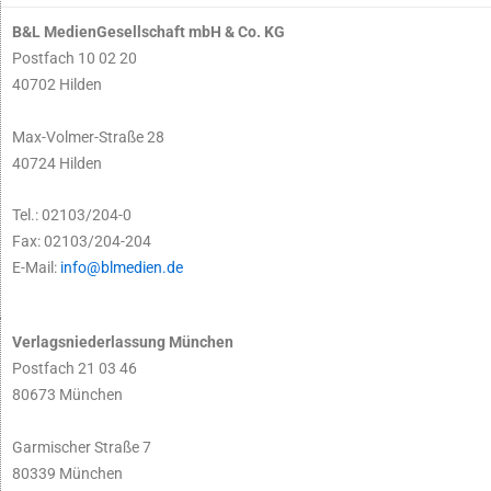
B&L MedienGesellschaft mbH & Co. KG
Postfach 10 02 20
40702 Hilden
Max-Volmer-Straße 28
40724 Hilden
Tel.: 02103/204-0
Fax: 02103/204-204
E-Mail:
info@blmedien.de
Verlagsniederlassung München
Postfach 21 03 46
80673 München
Garmischer Straße 7
80339 München