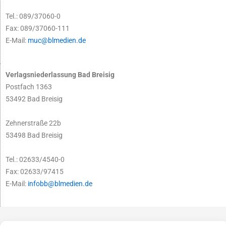
Tel.: 089/37060-0
Fax: 089/37060-111
E-Mail:
muc@blmedien.de
Verlagsniederlassung Bad Breisig
Postfach 1363
53492 Bad Breisig
Zehnerstraße 22b
53498 Bad Breisig
Tel.: 02633/4540-0
Fax: 02633/97415
E-Mail:
infobb@blmedien.de