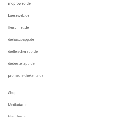
moproweb.de
kaeseweb.de
fleischnet.de
diehaccpapp.de
diefleischerapp.de
diebestellapp.de
promedia-thekentv.de
Shop
Mediadaten
Newsletter