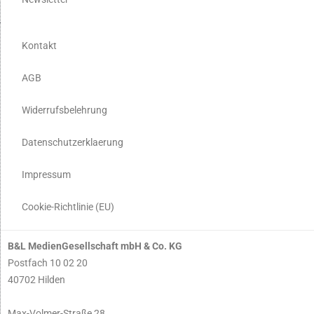
Kontakt
AGB
Widerrufsbelehrung
Datenschutzerklaerung
Impressum
Cookie-Richtlinie (EU)
B&L MedienGesellschaft mbH & Co. KG
Postfach 10 02 20
40702 Hilden
Max-Volmer-Straße 28