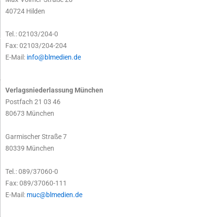
40724 Hilden
Tel.: 02103/204-0
Fax: 02103/204-204
E-Mail:
info@blmedien.de
Verlagsniederlassung München
Postfach 21 03 46
80673 München
Garmischer Straße 7
80339 München
Tel.: 089/37060-0
Fax: 089/37060-111
E-Mail:
muc@blmedien.de