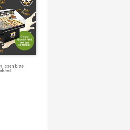
 lesen bitte
elden!