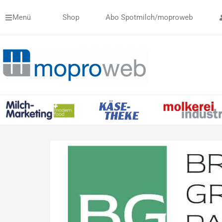
Zum
Menü
Shop
Abo Spotmilch/moproweb
Inhalt
springen