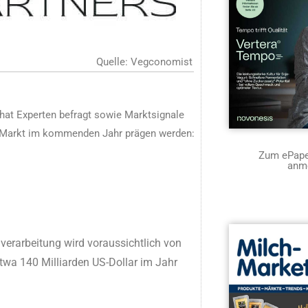
Quelle: Vegconomist
hat Experten befragt sowie Marktsignale
den Markt im kommenden Jahr prägen werden:
Zum ePaper
anm
verarbeitung wird voraussichtlich von
twa 140 Milliarden US-Dollar im Jahr