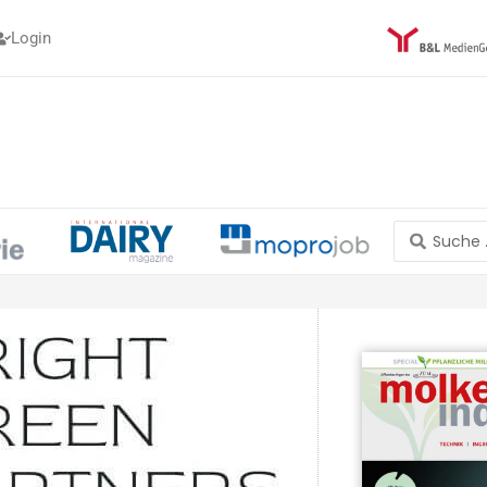
Login
Search
...