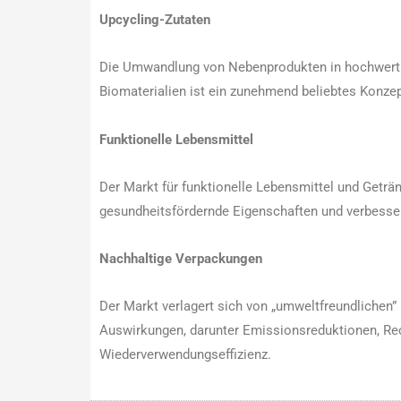
Upcycling-Zutaten
Die Umwandlung von Nebenprodukten in hochwerti
Biomaterialien ist ein zunehmend beliebtes Konzep
Funktionelle Lebensmittel
Der Markt für funktionelle Lebensmittel und Geträ
gesundheitsfördernde Eigenschaften und verbesser
Nachhaltige Verpackungen
Der Markt verlagert sich von „umweltfreundlichen”
Auswirkungen, darunter Emissionsreduktionen, Rec
Wiederverwendungseffizienz.