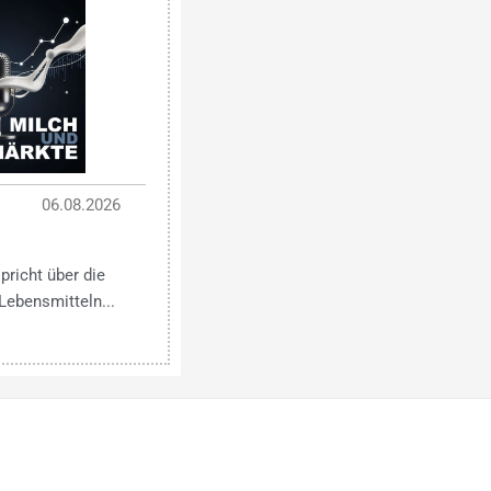
06.08.2026
pricht über die
Lebensmitteln...