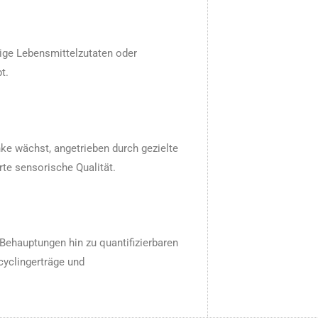
ge Lebensmittelzutaten oder
t.
nke wächst, angetrieben durch gezielte
te sensorische Qualität.
 Behauptungen hin zu quantifizierbaren
yclingerträge und