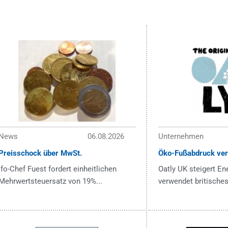
News
06.08.2026
Unternehmen
Preisschock über MwSt.
Öko-Fußabdruck ver
ifo-Chef Fuest fordert einheitlichen
Oatly UK steigert En
Mehrwertsteuersatz von 19%...
verwendet britisches