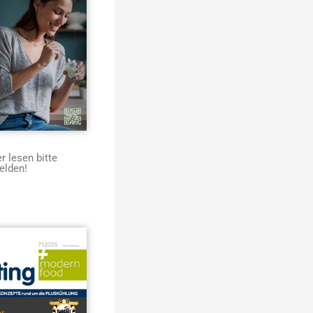
 lesen bitte
elden!