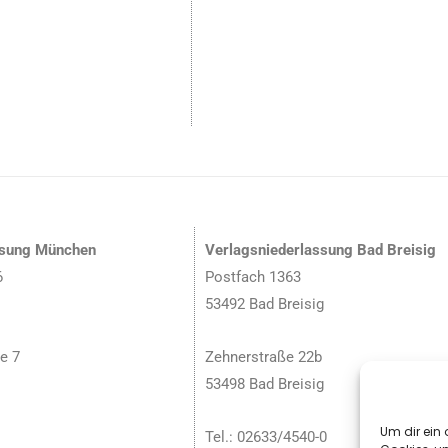
ssung München
Verlagsniederlassung Bad Breisig
6
Postfach 1363
53492 Bad Breisig
e 7
Zehnerstraße 22b
53498 Bad Breisig
Um dir ein 
Tel.: 02633/4540-0