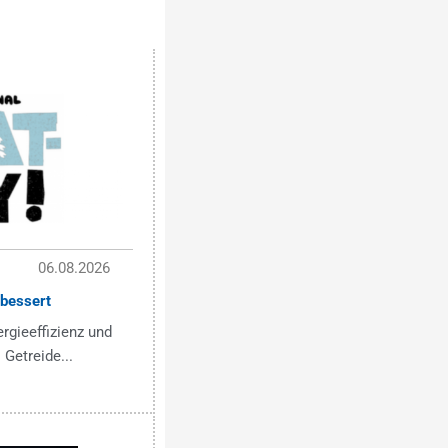
06.08.2026
bessert
ergieeffizienz und
 Getreide...