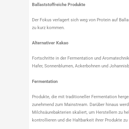
Ballaststoffreiche Produkte
Der Fokus verlagert sich weg von Protein auf Balla
zu kurz kommen.
Alternativer Kakao
Fortschritte in der Fermentation und Aromatechnik
Hafer, Sonnenblumen, Ackerbohnen und Johannisbro
Fermentation
Produkte, die mit traditioneller Fermentation her
zunehmend zum Mainstream. Darüber hinaus werden 
Milchsäurebakterien skaliert, um Herstellern zu h
kontrollieren und die Haltbarkeit ihrer Produkte zu