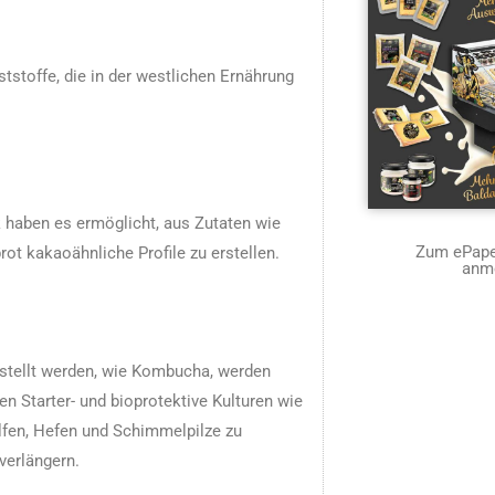
ststoffe, die in der westlichen Ernährung
 haben es ermöglicht, aus Zutaten wie
Zum ePaper
t kakaoähnliche Profile zu erstellen.
anm
gestellt werden, wie Kombucha, werden
Starter- und bioprotektive Kulturen wie
elfen, Hefen und Schimmelpilze zu
 verlängern.