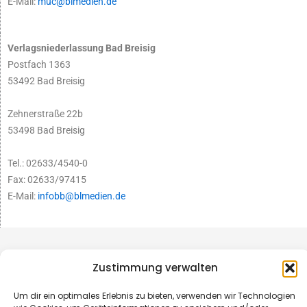
E-Mail:
muc@blmedien.de
Verlagsniederlassung Bad Breisig
Postfach 1363
53492 Bad Breisig
Zehnerstraße 22b
53498 Bad Breisig
Tel.: 02633/4540-0
Fax: 02633/97415
E-Mail:
infobb@blmedien.de
Zustimmung verwalten
Um dir ein optimales Erlebnis zu bieten, verwenden wir Technologien