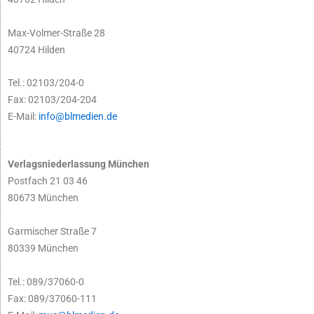
Max-Volmer-Straße 28
40724 Hilden
Tel.: 02103/204-0
Fax: 02103/204-204
E-Mail:
info@blmedien.de
Verlagsniederlassung München
Postfach 21 03 46
80673 München
Garmischer Straße 7
80339 München
Tel.: 089/37060-0
Fax: 089/37060-111