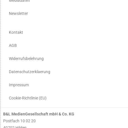
Mediadaten
Newsletter
Kontakt
AGB
Widerrufsbelehrung
Datenschutzerklaerung
Impressum
Cookie-Richtlinie (EU)
B&L MedienGesellschaft mbH & Co. KG
Postfach 10 02 20
40702 Hilden