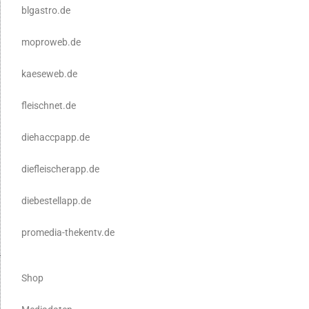
blgastro.de
moproweb.de
kaeseweb.de
fleischnet.de
diehaccpapp.de
diefleischerapp.de
diebestellapp.de
promedia-thekentv.de
Shop