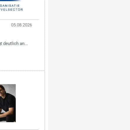
05.08.2026
 deutlich an...