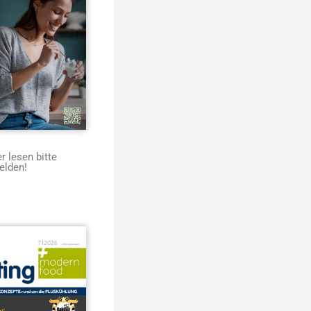
 lesen bitte
elden!