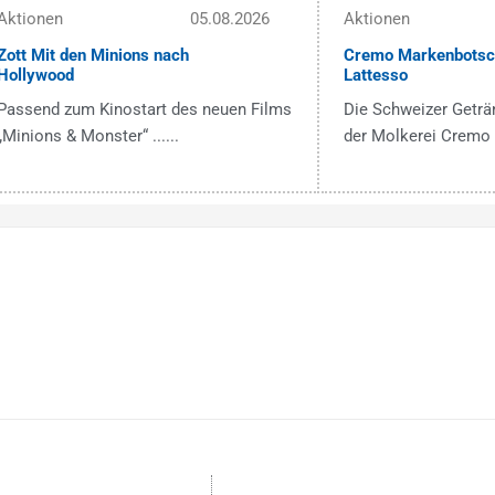
Aktionen
05.08.2026
Aktionen
Zott Mit den Minions nach
Cremo Markenbotsch
Hollywood
Lattesso
Passend zum Kinostart des neuen Films
Die Schweizer Getr
„Minions & Monster“ ......
der Molkerei Cremo ..