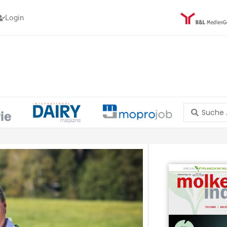
Login
Search
...