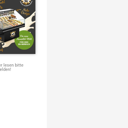
 lesen bitte
elden!