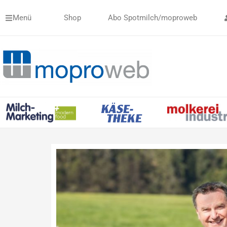
Zum
Menü
Shop
Abo Spotmilch/moproweb
Inhalt
springen