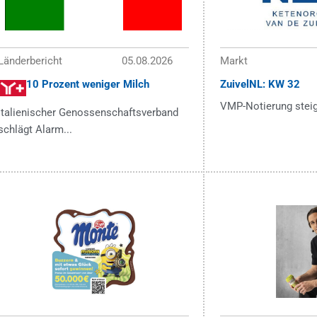
Länderbericht
05.08.2026
Markt
10 Prozent weniger Milch
ZuivelNL: KW 32
VMP-Notierung steigt
Italienischer Genossenschaftsverband
schlägt Alarm...