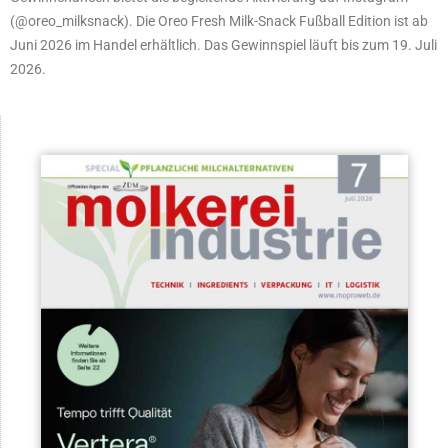
(@oreo_milksnack). Die Oreo Fresh Milk-Snack Fußball Edition ist ab
Juni 2026 im Handel erhältlich. Das Gewinnspiel läuft bis zum 19. Juli
2026.