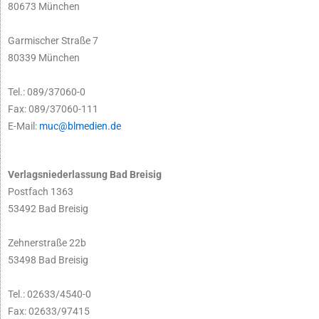
80673 München
Garmischer Straße 7
80339 München
Tel.: 089/37060-0
Fax: 089/37060-111
E-Mail:
muc@blmedien.de
Verlagsniederlassung Bad Breisig
Postfach 1363
53492 Bad Breisig
Zehnerstraße 22b
53498 Bad Breisig
Tel.: 02633/4540-0
Fax: 02633/97415