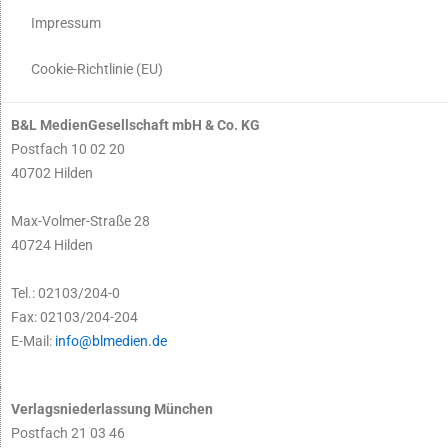
Impressum
Cookie-Richtlinie (EU)
B&L MedienGesellschaft mbH & Co. KG
Postfach 10 02 20
40702 Hilden
Max-Volmer-Straße 28
40724 Hilden
Tel.: 02103/204-0
Fax: 02103/204-204
E-Mail:
info@blmedien.de
Verlagsniederlassung München
Postfach 21 03 46