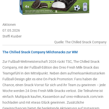
Aktionen
07.05.2026
Steffi Kusber
Quelle: The Chilled Snack Company
The Chilled Snack Company Milchsnacks zur WM
Zur Fußball-Weltmeisterschaft 2026 rückt TSC, The Chilled Snack
Company, mit der Fußball-Edition des Oreo Fresh Milk-Snack das
Teamgefühl in den Mittelpunkt. Neben dem aufmerksamkeitsstarken
Fußball-Design gibt es eine On-Pack Promotion: Fans haben die
Chance, einen Snack-Vorrat für sich und ihr Team zu gewinnen – jede
Woche werden 24 Oreo Fresh Milk-Snacks verlost. Die Teilnahme ist
einfach: Multipack kaufen, Kassenbon auf oreo-milksnack.com/win
hochladen und mit etwas Glück gewinnen. Zusätzliche
Gewinnchancen bietet die begleitende Aktivierung auf Instagram