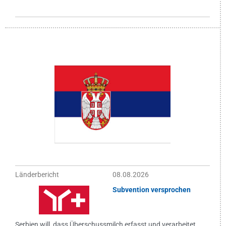
Länderbericht
08.08.2026
Subvention versprochen
Serbien will, dass Überschussmilch erfasst und verarbeitet