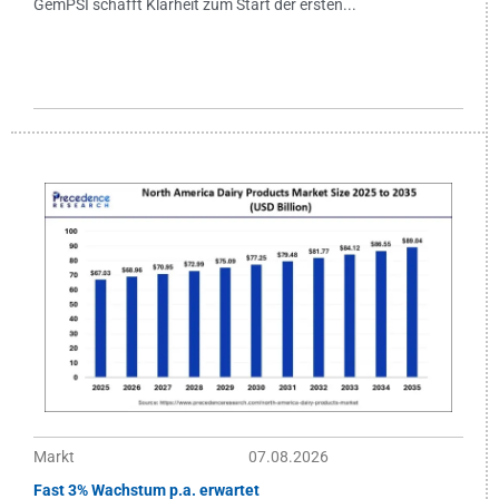
GemPSI schafft Klarheit zum Start der ersten...
Markt
07.08.2026
Fast 3% Wachstum p.a. erwartet