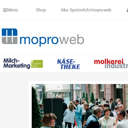
Zum
Menü
Shop
Abo Spotmilch/moproweb
Inhalt
springen