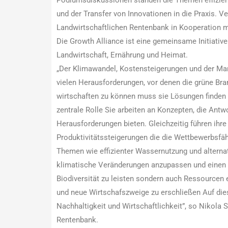
Podiumsdiskussionen standen die Themen effizient
und der Transfer von Innovationen in die Praxis. 
Landwirtschaftlichen Rentenbank in Kooperation m
Die Growth Alliance ist eine gemeinsame Initiativ
Landwirtschaft, Ernährung und Heimat.
„Der Klimawandel, Kostensteigerungen und der Mang
vielen Herausforderungen, vor denen die grüne Bra
wirtschaften zu können muss sie Lösungen finden I
zentrale Rolle Sie arbeiten an Konzepten, die Antw
Herausforderungen bieten. Gleichzeitig führen ihre
Produktivitätssteigerungen die die Wettbewerbsfäh
Themen wie effizienter Wassernutzung und alternati
klimatische Veränderungen anzupassen und einen 
Biodiversität zu leisten sondern auch Ressourcen 
und neue Wirtschafszweige zu erschließen Auf die
Nachhaltigkeit und Wirtschaftlichkeit”, so Nikola
Rentenbank.