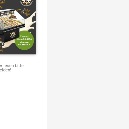
 lesen bitte
elden!