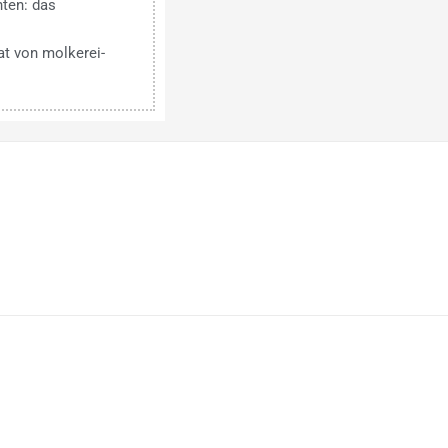
nten: das
t von molkerei-