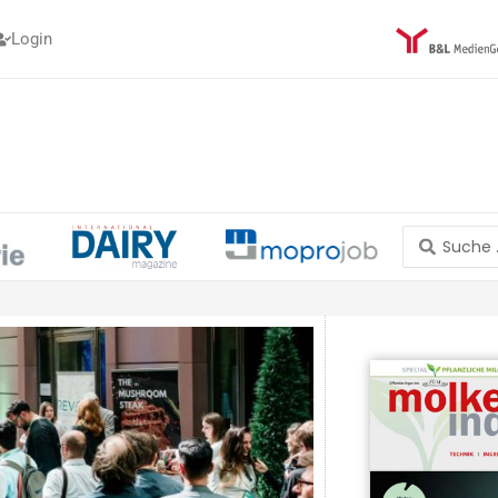
Login
Search
...