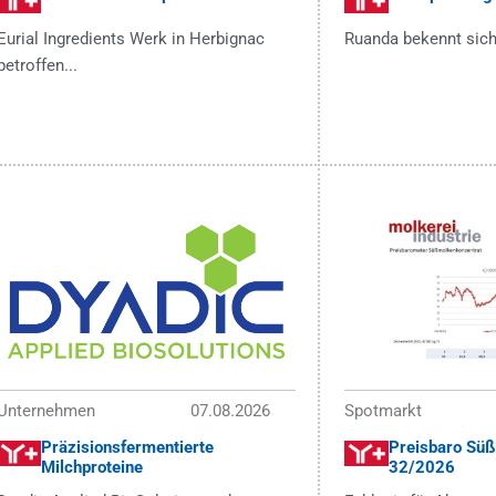
Eurial Ingredients Werk in Herbignac
Ruanda bekennt sich
betroffen...
Unternehmen
07.08.2026
Spotmarkt
Präzisionsfermentierte
Preisbaro S
Milchproteine
32/2026