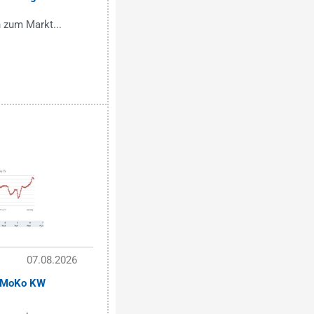
 zum Markt...
07.08.2026
üßMoKo KW