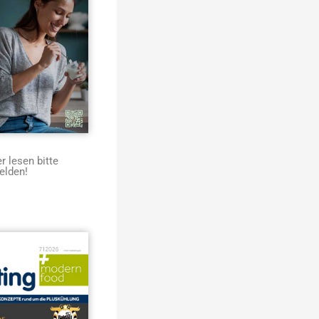
 lesen bitte
elden!