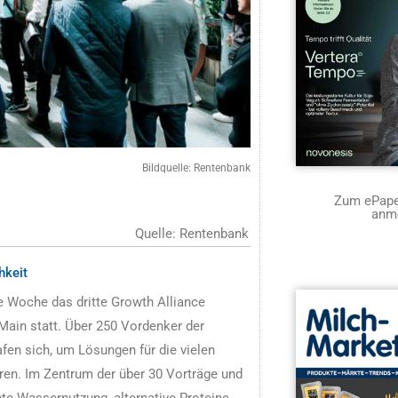
Bildquelle: Rentenbank
Zum ePaper
anm
Quelle: Rentenbank
hkeit
 Woche das dritte Growth Alliance
ain statt. Über 250 Vordenker der
afen sich, um Lösungen für die vielen
ren. Im Zentrum der über 30 Vorträge und