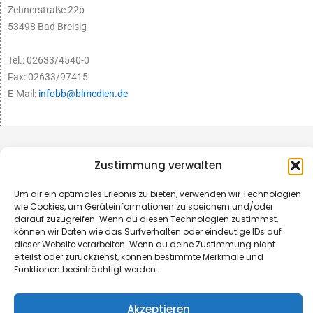
Zehnerstraße 22b
53498 Bad Breisig
Tel.: 02633/4540-0
Fax: 02633/97415
E-Mail:
infobb@blmedien.de
Zustimmung verwalten
Um dir ein optimales Erlebnis zu bieten, verwenden wir Technologien
wie Cookies, um Geräteinformationen zu speichern und/oder
darauf zuzugreifen. Wenn du diesen Technologien zustimmst,
können wir Daten wie das Surfverhalten oder eindeutige IDs auf
dieser Website verarbeiten. Wenn du deine Zustimmung nicht
erteilst oder zurückziehst, können bestimmte Merkmale und
Funktionen beeinträchtigt werden.
© B&L MedienGesellschaft mbH & Co. KG
Akzeptieren