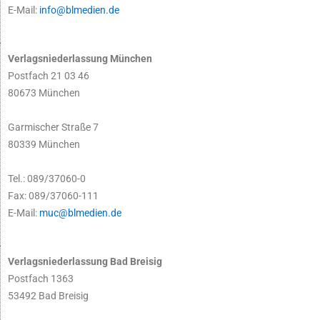
E-Mail:
info@blmedien.de
Verlagsniederlassung München
Postfach 21 03 46
80673 München
Garmischer Straße 7
80339 München
Tel.: 089/37060-0
Fax: 089/37060-111
E-Mail:
muc@blmedien.de
Verlagsniederlassung Bad Breisig
Postfach 1363
53492 Bad Breisig