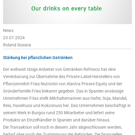
News
23.07.2024
Roland Sossna
Stärkung bei pflanzlichen Getränken
Der weltweit tätige Anbieter von Getränken Refresco hat eine
Vereinbarung zur Übernahme des Private-Label-Herstellers von
Pflanzenmilch Frías Nutrición von Alantra Private Equity und der
Gründerfamilie Frías bekannt gegeben. Das in Spanien ansässige
Unternehmen Frías stellt Milchalternativen aus Hafer, Soja, Mandel,
Reis, Haselnuss und Kokosnuss her. Das Unternehmen beschäftigt in
seinem Werk in Burgos rund 250 Mitarbeiter und liefert seine
Produkte an Einzelhändler in Spanien und darüber hinaus.
Die Transaktion soll noch in diesem Jahr abgeschlossen werden,
bedarf aber noch der Zustimmung der Behörden. Die finanziellen