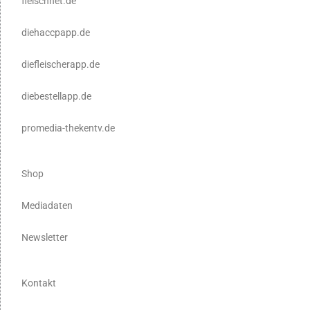
fleischnet.de
diehaccpapp.de
diefleischerapp.de
diebestellapp.de
promedia-thekentv.de
Shop
Mediadaten
Newsletter
Kontakt