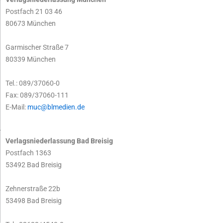
Postfach 21 03 46
80673 München
Garmischer Straße 7
80339 München
Tel.: 089/37060-0
Fax: 089/37060-111
E-Mail:
muc@blmedien.de
Verlagsniederlassung Bad Breisig
Postfach 1363
53492 Bad Breisig
Zehnerstraße 22b
53498 Bad Breisig