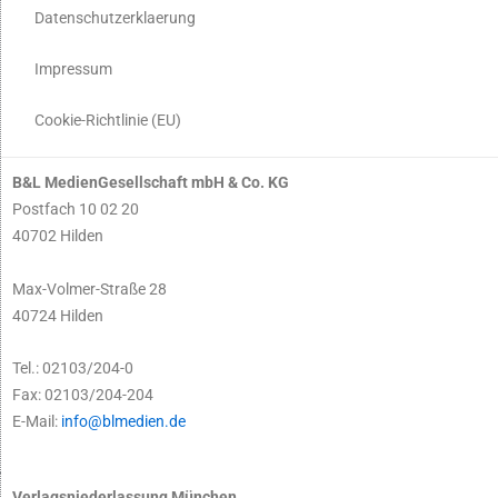
Datenschutzerklaerung
Impressum
Cookie-Richtlinie (EU)
B&L MedienGesellschaft mbH & Co. KG
Postfach 10 02 20
40702 Hilden
Max-Volmer-Straße 28
40724 Hilden
Tel.: 02103/204-0
Fax: 02103/204-204
E-Mail:
info@blmedien.de
Verlagsniederlassung München