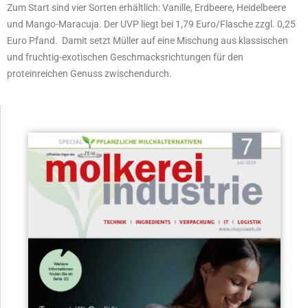
Zum Start sind vier Sorten erhältlich: Vanille, Erdbeere, Heidelbeere
und Mango-Maracuja. Der UVP liegt bei 1,79 Euro/Flasche zzgl. 0,25
Euro Pfand. Damit setzt Müller auf eine Mischung aus klassischen
und fruchtig-exotischen Geschmacksrichtungen für den
proteinreichen Genuss zwischendurch.