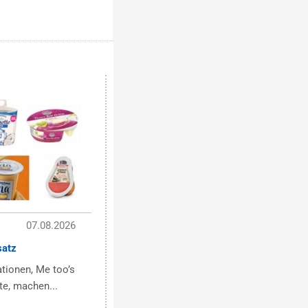
07.08.2026
satz
tionen, Me too’s
te, machen...