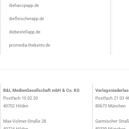
diehaccpapp.de
diefleischerapp.de
diebestellapp.de
promedia-thekentv.de
B&L MedienGesellschaft mbH & Co. KG
Verlagsniederla
Postfach 10 02 20
Postfach 21 03 4
40702 Hilden
80673 München
Max-Volmer-Straße 28
Garmischer Straß