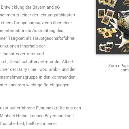
ie Entwicklung der Bayernland eG
nehmen zu einer der leistungsfähigsten
 einem Gruppenumsatz von über einer
die internationale Ausrichtung des
ner Tätigkeit als Hauptgeschäftsführer
Funktionen innerhalb der
lschaftervertreter und
r.l., Gesellschaftervertreter der Albert
Zum ePaper
rer der Dairy Fine Food GmbH und der
anm
 Unternehmensgruppe in den kommenden
unter anderem wichtige Beteiligungen
usst auf erfahrene Führungskräfte aus den
Michael Heindl kennen Bayernland seit
tssicherheit, heißt es in einer