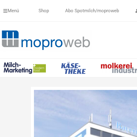
Zum
Menü
Shop
Abo Spotmilch/moproweb
Inhalt
springen