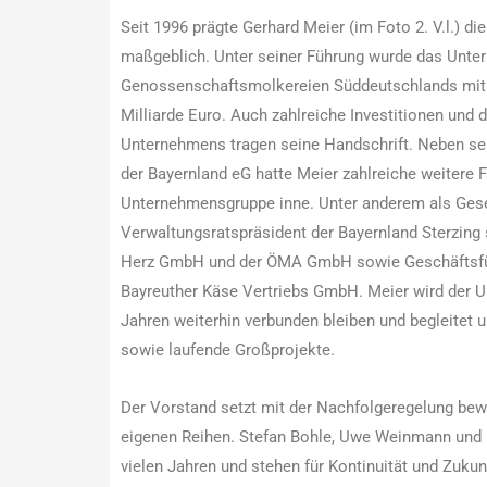
Seit 1996 prägte Gerhard Meier (im Foto 2. V.l.) d
maßgeblich. Unter seiner Führung wurde das Unter
Genossenschaftsmolkereien Süddeutschlands mit
Milliarde Euro. Auch zahlreiche Investitionen und 
Unternehmens tragen seine Handschrift. Neben sei
der Bayernland eG hatte Meier zahlreiche weitere 
Unternehmensgruppe inne. Unter anderem als Gesel
Verwaltungsratspräsident der Bayernland Sterzing s.
Herz GmbH und der ÖMA GmbH sowie Geschäftsfüh
Bayreuther Käse Vertriebs GmbH. Meier wird der
Jahren weiterhin verbunden bleiben und begleitet 
sowie laufende Großprojekte.
Der Vorstand setzt mit der Nachfolgeregelung bew
eigenen Reihen. Stefan Bohle, Uwe Weinmann und 
vielen Jahren und stehen für Kontinuität und Zukunf