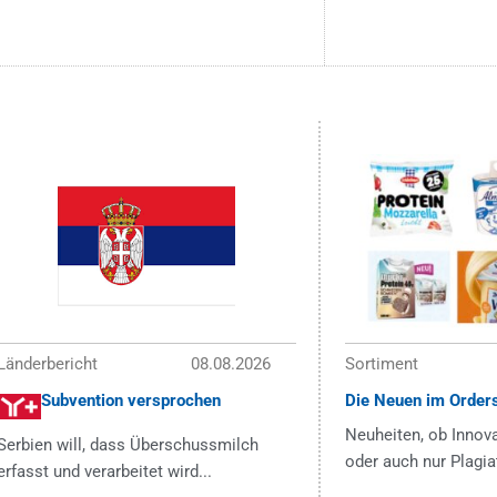
Länderbericht
08.08.2026
Sortiment
Subvention versprochen
Die Neuen im Order
Neuheiten, ob Innova
Serbien will, dass Überschussmilch
oder auch nur Plagia
erfasst und verarbeitet wird...