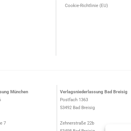
Cookie-Richtlinie (EU)
ssung München
Verlagsniederlassung Bad Breisig
6
Postfach 1363
53492 Bad Breisig
e 7
Zehnerstraße 22b