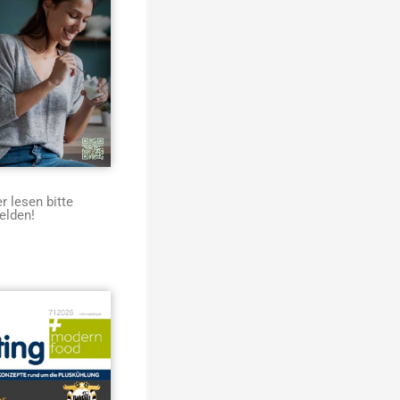
 lesen bitte
elden!