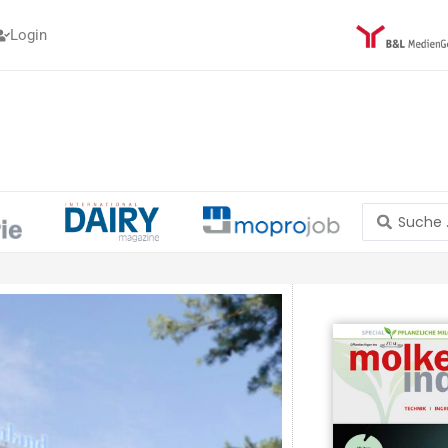
Login
Search
...