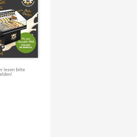
 lesen bitte
elden!