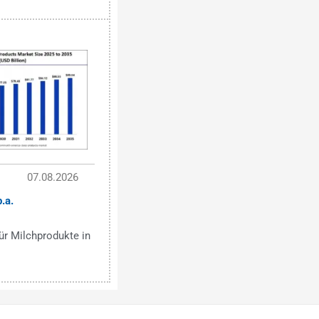
07.08.2026
.a.
r Milchprodukte in