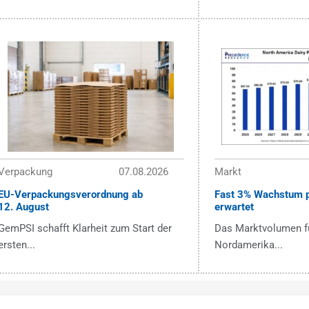
Verpackung
07.08.2026
Markt
EU-Verpackungsverordnung ab
Fast 3% Wachstum p
12. August
erwartet
GemPSI schafft Klarheit zum Start der
Das Marktvolumen fü
ersten...
Nordamerika...