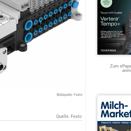
Zum ePaper
anm
Bildquelle: Festo
Quelle: Festo