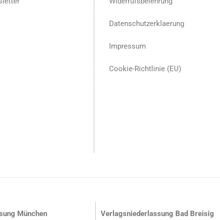
letter
Widerrufsbelehrung
Datenschutzerklaerung
Impressum
Cookie-Richtlinie (EU)
ssung München
Verlagsniederlassung Bad Breisig