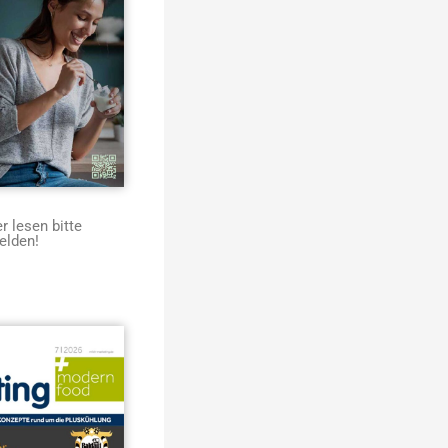
 lesen bitte
elden!