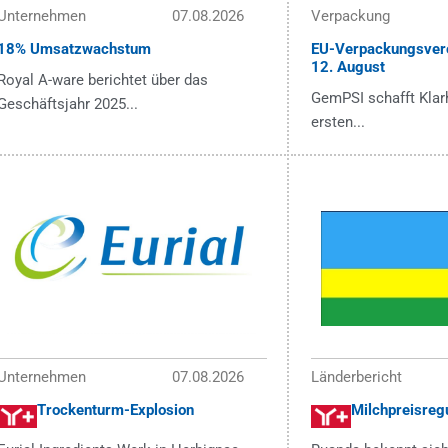
Unternehmen
07.08.2026
Verpackung
18% Umsatzwachstum
EU-Verpackungsver
12. August
Royal A-ware berichtet über das
GemPSI schafft Klarh
Geschäftsjahr 2025...
ersten...
Unternehmen
07.08.2026
Länderbericht
Trockenturm-Explosion
Milchpreisregu