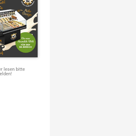
 lesen bitte
elden!