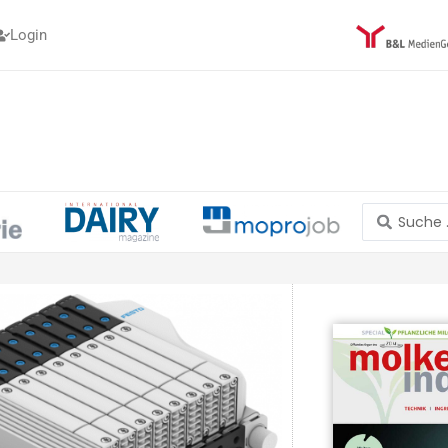
Login
Search
...