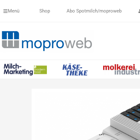
Zum
Menü
Shop
Abo Spotmilch/moproweb
Inhalt
springen