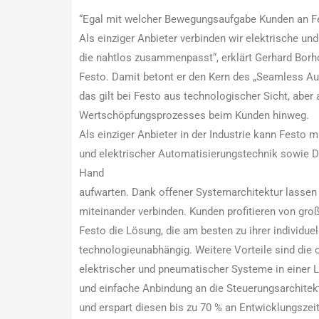
“Egal mit welcher Bewegungsaufgabe Kunden an Fes
Als einziger Anbieter verbinden wir elektrische u
die nahtlos zusammenpasst“, erklärt Gerhard Borho,
Festo. Damit betont er den Kern des „Seamless Au
das gilt bei Festo aus technologischer Sicht, abe
Wertschöpfungsprozesses beim Kunden hinweg.
Als einziger Anbieter in der Industrie kann Festo 
und elektrischer Automatisierungstechnik sowie Di
Hand
aufwarten. Dank offener Systemarchitektur lassen
miteinander verbinden. Kunden profitieren von groß
Festo die Lösung, die am besten zu ihrer individ
technologieunabhängig. Weitere Vorteile sind die 
elektrischer und pneumatischer Systeme in einer L
und einfache Anbindung an die Steuerungsarchite
und erspart diesen bis zu 70 % an Entwicklungszeit