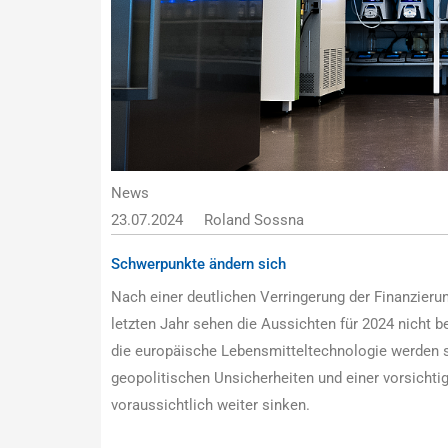
News
23.07.2024
Roland Sossna
Schwerpunkte ändern sich
Nach einer deutlichen Verringerung der Finanzier
letzten Jahr sehen die Aussichten für 2024 nicht be
die europäische Lebensmitteltechnologie werden s
geopolitischen Unsicherheiten und einer vorsichti
voraussichtlich weiter sinken.