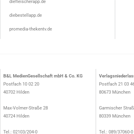
diefleischerapp.de
diebestellapp.de
promedia-thekentv.de
B&L MedienGesellschaft mbH & Co. KG
Verlagsniederla
Postfach 10 02 20
Postfach 21 03 4
40702 Hilden
80673 München
Max-Volmer-Straße 28
Garmischer Straß
40724 Hilden
80339 München
Tel.: 02103/204-0
Tel.: 089/37060-0