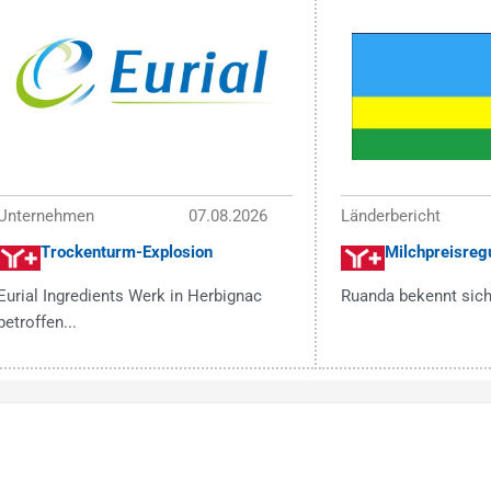
Unternehmen
07.08.2026
Länderbericht
Trockenturm-Explosion
Milchpreisregu
Eurial Ingredients Werk in Herbignac
Ruanda bekennt sich
betroffen...