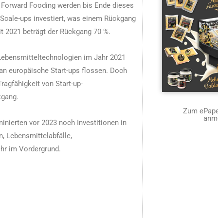
 Forward Fooding werden bis Ende dieses
d Scale-ups investiert, was einem Rückgang
t 2021 beträgt der Rückgang 70 %.
n Lebensmitteltechnologien im Jahr 2021
an europäische Start-ups flossen. Doch
agfähigkeit von Start-up-
kgang.
Zum ePaper
anm
nierten vor 2023 noch Investitionen in
, Lebensmittelabfälle,
hr im Vordergrund.