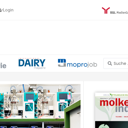
Login
Search
...