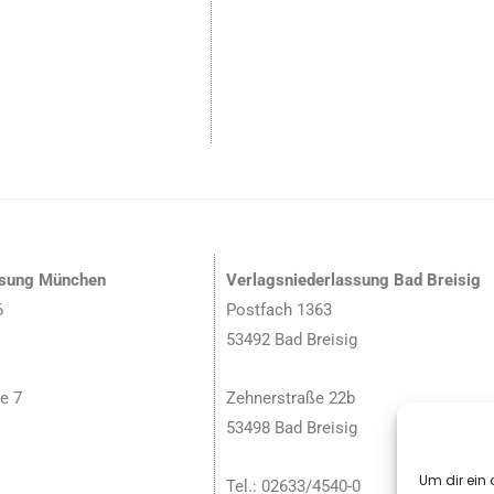
ssung München
Verlagsniederlassung Bad Breisig
6
Postfach 1363
53492 Bad Breisig
e 7
Zehnerstraße 22b
53498 Bad Breisig
Um dir ein 
Tel.: 02633/4540-0