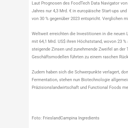
Laut Prognosen des FoodTech Data Navigator von
Jahres nur 4,3 Mrd. € in europäische Start-ups un
von 30 % gegenüber 2023 entspricht. Verglichen mi
Weltweit erreichten die Investitionen in die neue
mit 64,1 Mrd. US$ ihren Höchststand, wovon 23 % 
steigende Zinsen und zunehmende Zweifel an der Tr
Geschäftsmodellen führten zu einem raschen Rüc
Zudem haben sich die Schwerpunkte verlagert, domi
Fermentation, stehen nun Biotechnologie allgemein
Präzisionslandwirtschaft und Functional Foods me
Foto: FrieslandCampina Ingredients