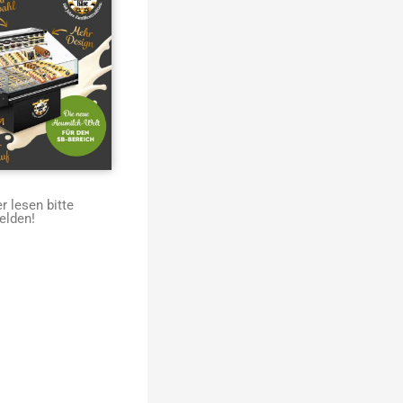
 lesen bitte
elden!