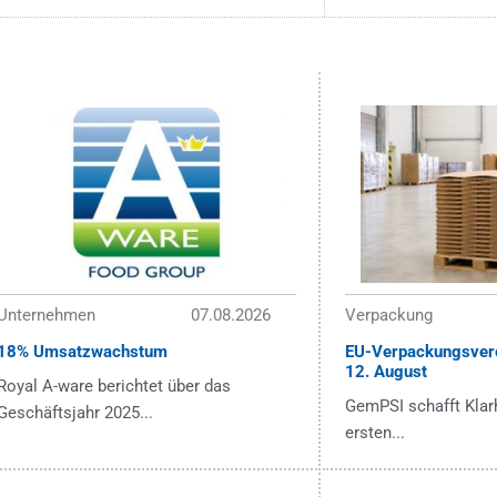
Unternehmen
07.08.2026
Verpackung
18% Umsatzwachstum
EU-Verpackungsver
12. August
Royal A-ware berichtet über das
GemPSI schafft Klarh
Geschäftsjahr 2025...
ersten...