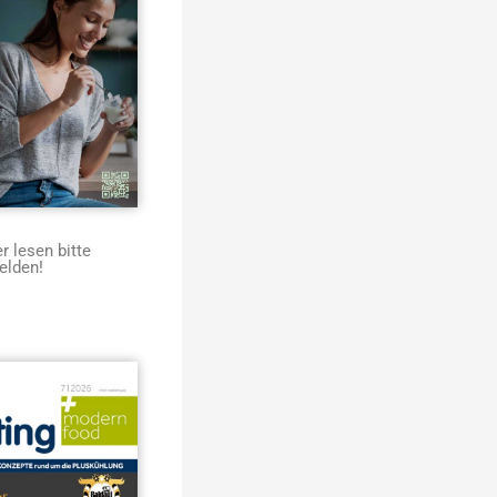
 lesen bitte
elden!