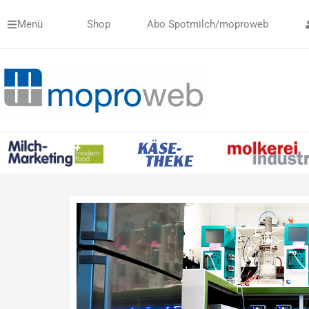
Zum
Menü
Shop
Abo Spotmilch/moproweb
Inhalt
springen