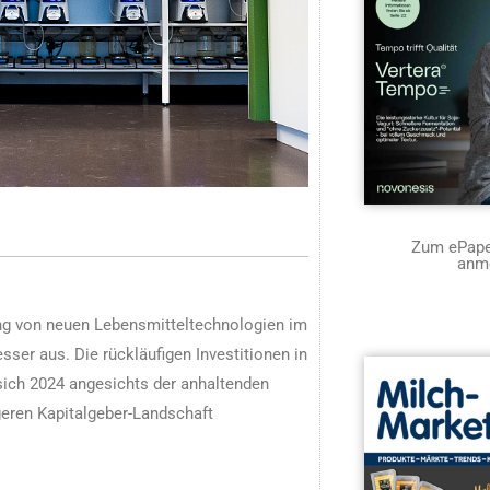
Zum ePaper
anm
ung von neuen Lebensmitteltechnologien im
sser aus. Die rückläufigen Investitionen in
ich 2024 angesichts der anhaltenden
geren Kapitalgeber-Landschaft