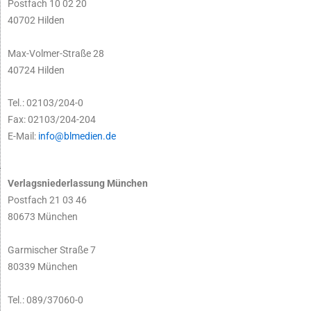
Postfach 10 02 20
40702 Hilden
Max-Volmer-Straße 28
40724 Hilden
Tel.: 02103/204-0
Fax: 02103/204-204
E-Mail:
info@blmedien.de
Verlagsniederlassung München
Postfach 21 03 46
80673 München
Garmischer Straße 7
80339 München
Tel.: 089/37060-0