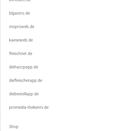
blgastro.de
moproweb.de
kaeseweb.de
fleischnet.de
diehaccpapp.de
diefleischerapp.de
diebestellapp.de
promedia-thekentv.de
Shop