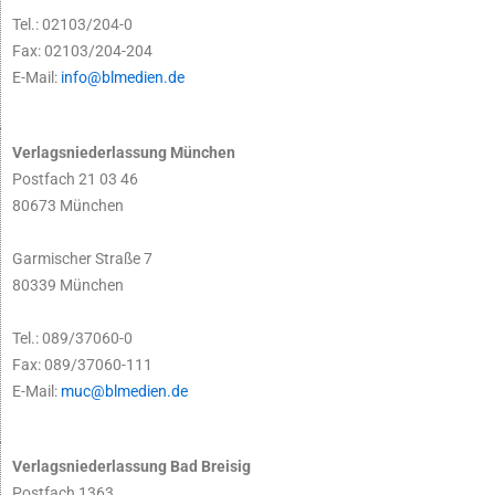
Tel.: 02103/204-0
Fax: 02103/204-204
E-Mail:
info@blmedien.de
Verlagsniederlassung München
Postfach 21 03 46
80673 München
Garmischer Straße 7
80339 München
Tel.: 089/37060-0
Fax: 089/37060-111
E-Mail:
muc@blmedien.de
Verlagsniederlassung Bad Breisig
Postfach 1363