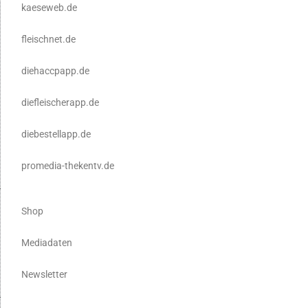
kaeseweb.de
fleischnet.de
diehaccpapp.de
diefleischerapp.de
diebestellapp.de
promedia-thekentv.de
Shop
Mediadaten
Newsletter