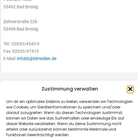
53492 Bad Breisig
Zehnerstraße 22b
53498 Bad Breisig
Tel.: 02633/4540-0
Fax: 02633/97415
E-Mail:
infobb@blmedien.de
Zustimmung verwalten
Um dir ein optimales Erlebnis zu bieten, verwenden wir Technologien
wie Cookies, um Geräteinformationen zu speichern und/oder
darauf zuzugreifen. Wenn du diesen Technologien zustimmst,
können wir Daten wie das Surfverhalten oder eindeutige IDs auf
dieser Website verarbeiten. Wenn du deine Zustimmung nicht
erteilst oder zurückziehst, können bestimmte Merkmale und
Funktionen beeinträchtigt werden.