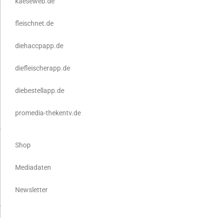
kaeseweb.de
fleischnet.de
diehaccpapp.de
diefleischerapp.de
diebestellapp.de
promedia-thekentv.de
Shop
Mediadaten
Newsletter