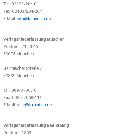
Tel.: 02103/204-0
Fax: 02103/204-204
E-Mail:
info@blmedien.de
Verlagsniederlassung München
Postfach 21 03 46
80673 München
Garmischer Straße 7
80339 München
Tel.: 089/37060-0
Fax: 089/37060-111
E-Mail:
muc@blmedien.de
Verlagsniederlassung Bad Breisig
Postfach 1363