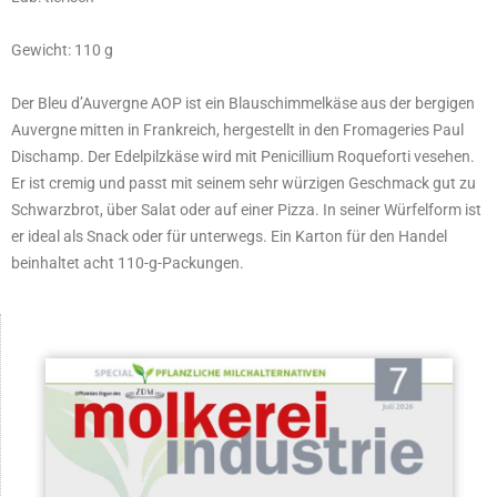
Gewicht: 110 g
Der Bleu d’Auvergne AOP ist ein Blauschimmelkäse aus der bergigen
Auvergne mitten in Frankreich, hergestellt in den Fromageries Paul
Dischamp. Der Edelpilzkäse wird mit Penicillium Roqueforti vesehen.
Er ist cremig und passt mit seinem sehr würzigen Geschmack gut zu
Schwarzbrot, über Salat oder auf einer Pizza. In seiner Würfelform ist
er ideal als Snack oder für unterwegs. Ein Karton für den Handel
beinhaltet acht 110-g-Packungen.