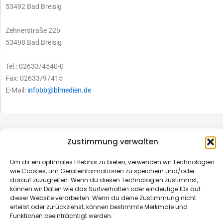
53492 Bad Breisig
Zehnerstraße 22b
53498 Bad Breisig
Tel.: 02633/4540-0
Fax: 02633/97415
E-Mail:
infobb@blmedien.de
Zustimmung verwalten
Um dir ein optimales Erlebnis zu bieten, verwenden wir Technologien
wie Cookies, um Geräteinformationen zu speichern und/oder
darauf zuzugreifen. Wenn du diesen Technologien zustimmst,
können wir Daten wie das Surfverhalten oder eindeutige IDs auf
dieser Website verarbeiten. Wenn du deine Zustimmung nicht
erteilst oder zurückziehst, können bestimmte Merkmale und
Funktionen beeinträchtigt werden.