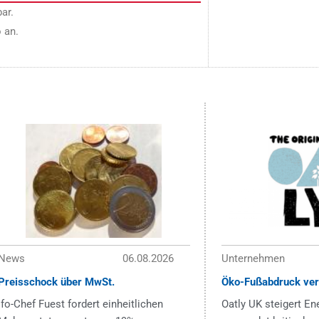
ar.
 an.
News
06.08.2026
Unternehmen
Preisschock über MwSt.
Öko-Fußabdruck ver
ifo-Chef Fuest fordert einheitlichen
Oatly UK steigert En