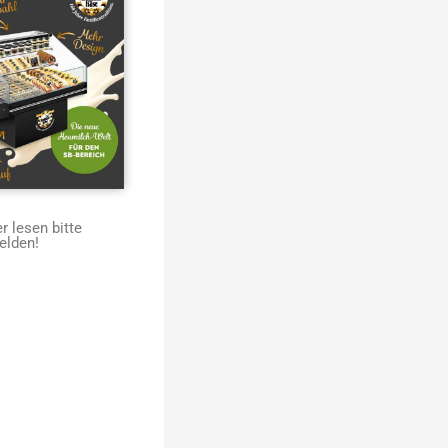
 lesen bitte
elden!