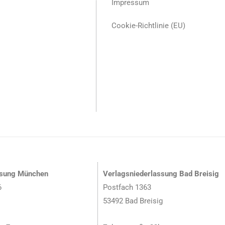
Impressum
Cookie-Richtlinie (EU)
ssung München
Verlagsniederlassung Bad Breisig
6
Postfach 1363
53492 Bad Breisig