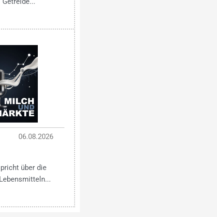
 Getreide...
06.08.2026
pricht über die
Lebensmitteln...