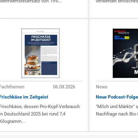
Mehrwertsteuersatz von 19%...
verwendet britisches
Fachthemen
06.08.2026
News
Frischkäse im Zeitgeist
Neue Podcast-Folge
Frischkäse, dessen Pro-Kopf-Verbrauch
"Milch und Märkte" s
in Deutschland 2025 bei rund 7,4
Nachfrage nach Bio-
Kilogramm...