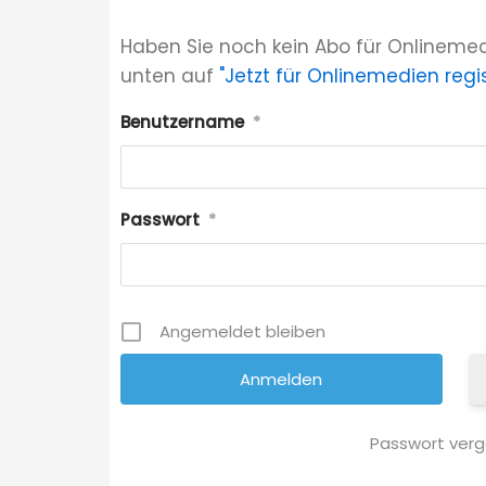
Haben Sie noch kein Abo für Onlinemed
unten auf
"Jetzt für Onlinemedien regis
Benutzername
*
Passwort
*
Angemeldet bleiben
Passwort ver