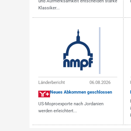
und Aufmerksamkeit entscheiden starke
Klassiker...
Länderbericht
06.08.2026
Neues Abkommen geschlossen
US-Moproexporte nach Jordanien
werden erleichtert...