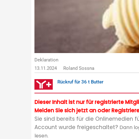
Deklaration
13.11.2024
Roland Sossna
Rückruf für 36 t Butter
Dieser Inhalt ist nur für registrierte Mit
Melden Sie sich jetzt an oder Registriere
Sie sind bereits für die Onlinemedien f
Account wurde freigeschaltet?
Dann lo
lesen.