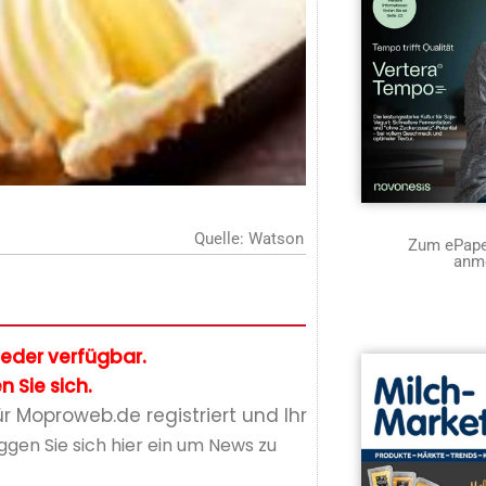
Quelle: Watson
Zum ePaper
anm
glieder verfügbar.
n Sie sich.
ür Moproweb.de registriert und Ihr
ggen Sie sich hier ein um News zu