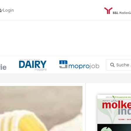
Login
Search
...