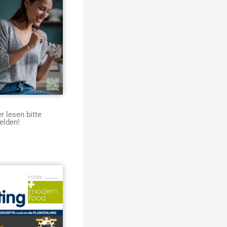
 lesen bitte
elden!