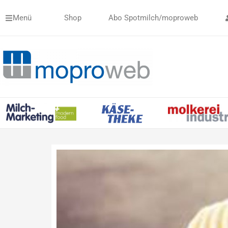
Zum
Menü
Shop
Abo Spotmilch/moproweb
Inhalt
springen