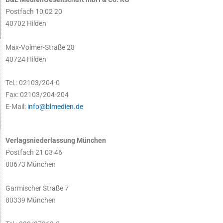
Postfach 10 02 20
40702 Hilden
Max-Volmer-Straße 28
40724 Hilden
Tel.: 02103/204-0
Fax: 02103/204-204
E-Mail:
info@blmedien.de
Verlagsniederlassung München
Postfach 21 03 46
80673 München
Garmischer Straße 7
80339 München