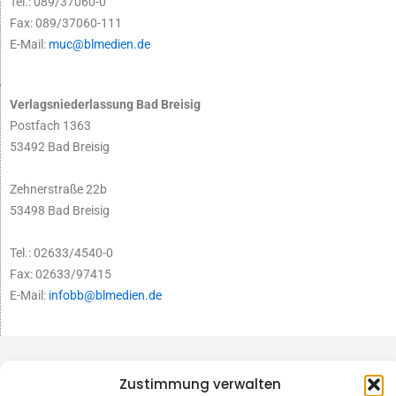
Tel.: 089/37060-0
Fax: 089/37060-111
E-Mail:
muc@blmedien.de
Verlagsniederlassung Bad Breisig
Postfach 1363
53492 Bad Breisig
Zehnerstraße 22b
53498 Bad Breisig
Tel.: 02633/4540-0
Fax: 02633/97415
E-Mail:
infobb@blmedien.de
Zustimmung verwalten