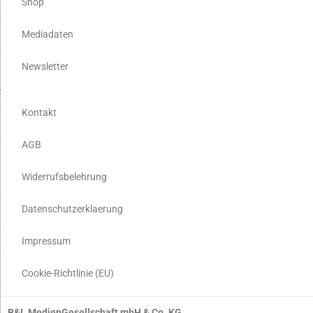
Shop
Mediadaten
Newsletter
Kontakt
AGB
Widerrufsbelehrung
Datenschutzerklaerung
Impressum
Cookie-Richtlinie (EU)
B&L MedienGesellschaft mbH & Co. KG