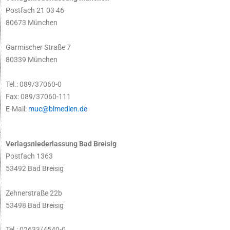
Postfach 21 03 46
80673 München
Garmischer Straße 7
80339 München
Tel.: 089/37060-0
Fax: 089/37060-111
E-Mail:
muc@blmedien.de
Verlagsniederlassung Bad Breisig
Postfach 1363
53492 Bad Breisig
Zehnerstraße 22b
53498 Bad Breisig
Tel.: 02633/4540-0