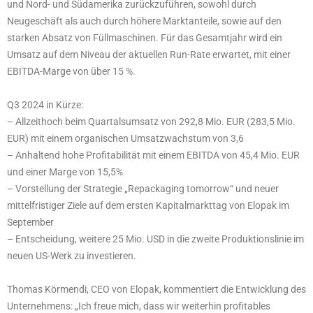
und Nord- und Südamerika zurückzuführen, sowohl durch
Neugeschäft als auch durch höhere Marktanteile, sowie auf den
starken Absatz von Füllmaschinen. Für das Gesamtjahr wird ein
Umsatz auf dem Niveau der aktuellen Run-Rate erwartet, mit einer
EBITDA-Marge von über 15 %.
Q3 2024 in Kürze:
– Allzeithoch beim Quartalsumsatz von 292,8 Mio. EUR (283,5 Mio.
EUR) mit einem organischen Umsatzwachstum von 3,6
– Anhaltend hohe Profitabilität mit einem EBITDA von 45,4 Mio. EUR
und einer Marge von 15,5%
– Vorstellung der Strategie „Repackaging tomorrow“ und neuer
mittelfristiger Ziele auf dem ersten Kapitalmarkttag von Elopak im
September
– Entscheidung, weitere 25 Mio. USD in die zweite Produktionslinie im
neuen US-Werk zu investieren.
Thomas Körmendi, CEO von Elopak, kommentiert die Entwicklung des
Unternehmens: „Ich freue mich, dass wir weiterhin profitables