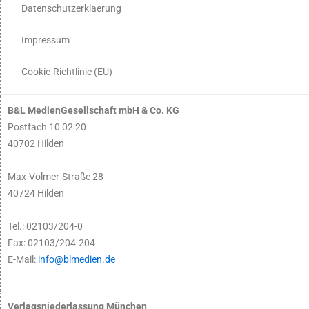
Datenschutzerklaerung
Impressum
Cookie-Richtlinie (EU)
B&L MedienGesellschaft mbH & Co. KG
Postfach 10 02 20
40702 Hilden
Max-Volmer-Straße 28
40724 Hilden
Tel.: 02103/204-0
Fax: 02103/204-204
E-Mail:
info@blmedien.de
Verlagsniederlassung München