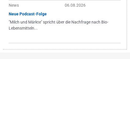
News
06.08.2026
Neue Podcast-Folge
"Milch und Märkte" spricht über die Nachfrage nach Bio-
Lebensmitteln...