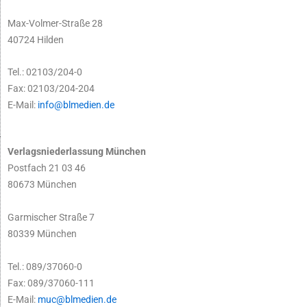
Max-Volmer-Straße 28
40724 Hilden
Tel.: 02103/204-0
Fax: 02103/204-204
E-Mail:
info@blmedien.de
Verlagsniederlassung München
Postfach 21 03 46
80673 München
Garmischer Straße 7
80339 München
Tel.: 089/37060-0
Fax: 089/37060-111
E-Mail:
muc@blmedien.de