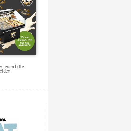
 lesen bitte
elden!