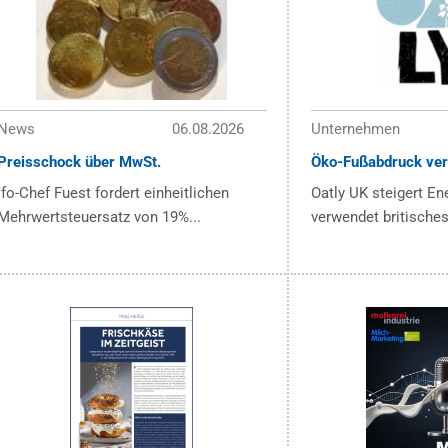
News
06.08.2026
Unternehmen
Preisschock über MwSt.
Öko-Fußabdruck ver
ifo-Chef Fuest fordert einheitlichen
Oatly UK steigert En
Mehrwertsteuersatz von 19%...
verwendet britisches