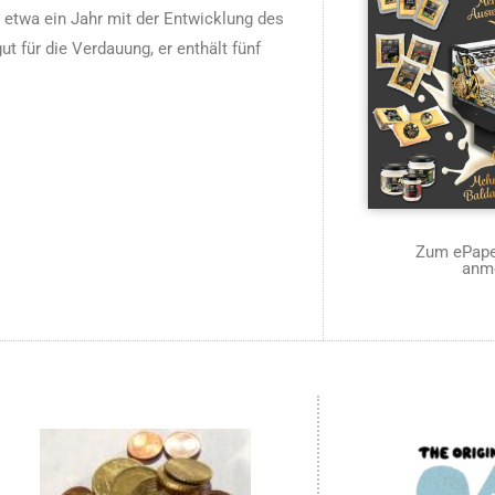
etwa ein Jahr mit der Entwicklung des
t für die Verdauung, er enthält fünf
Zum ePaper
anm