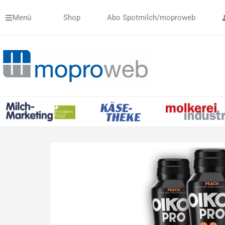
Zum
Menü
Shop
Abo Spotmilch/moproweb
Inhalt
springen