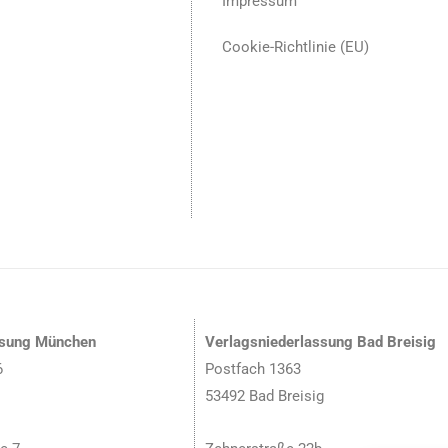
Impressum
Cookie-Richtlinie (EU)
ssung München
Verlagsniederlassung Bad Breisig
6
Postfach 1363
53492 Bad Breisig