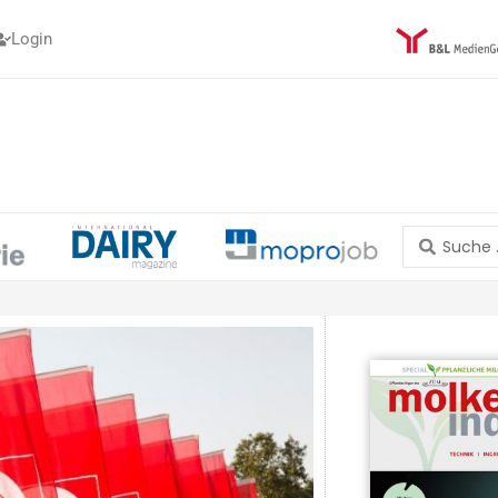
Login
Search
...