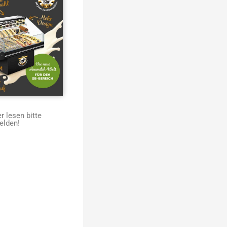
 lesen bitte
elden!