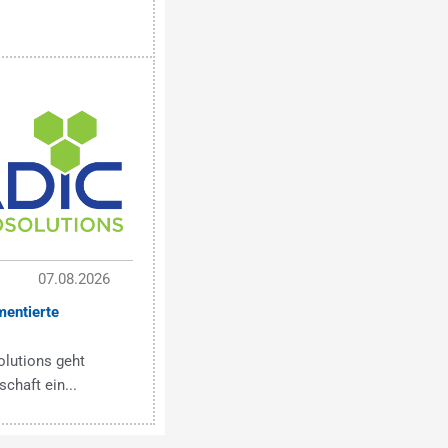
07.08.2026
mentierte
olutions geht
chaft ein...