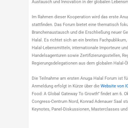
Austausch und Innovation in der globalen Lebensmi
Im Rahmen dieser Kooperation wird das erste Anu
stattfinden. Das Forum bietet eine thematisch foku
Branchenaustausch und die Erschließung neuer G
Halal. Es richtet sich an ein breites Fachpublikum,
Halal-Lebensmitteln, internationale Importeure und
Handelsagenturen sowie Zertifizierungsstellen, R
Regierungsdelegationen aus dem globalen Halal-
Die Teilnahme am ersten Anuga Halal Forum ist fü
Anmeldung erfolgt in Kürze über die
Website von 
Food: A Global Gateway To Growth” findet am 6. Ok
Congress-Centrum Nord, Konrad Adenauer Saal sta
Keynotes, Panel-Diskussionen, Masterclasses und