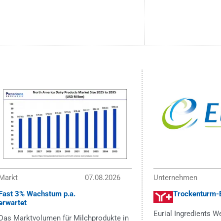
Markt
07.08.2026
Unternehmen
Fast 3% Wachstum p.a.
Trockenturm-
erwartet
Eurial Ingredients W
Das Marktvolumen für Milchprodukte in