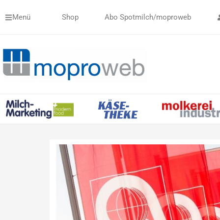
Zum
Menü
Shop
Abo Spotmilch/moproweb
Inhalt
springen