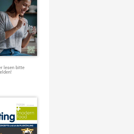
 lesen bitte
elden!