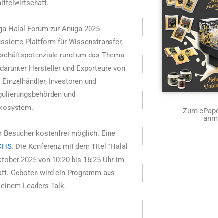
ttelwirtschaft.
ga Halal Forum zur Anuga 2025
ssierte Plattform für Wissenstransfer,
eschäftspotenziale rund um das Thema
 darunter Hersteller und Exporteure von
 Einzelhändler, Investoren und
egulierungsbehörden und
Ökosystem.
Zum ePaper
anm
r Besucher kostenfrei möglich. Eine
ICHS
. Die Konferenz mit dem Titel “Halal
tober 2025 von 10:20 bis 16:25 Uhr im
tt. Geboten wird ein Programm aus
 einem Leaders Talk.