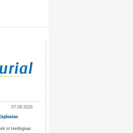
07.08.2026
Explosion
erk in Herbignac