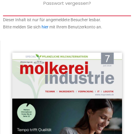
Passwort vergessen?
Dieser Inhalt ist nur für angemeldete Besucher lesbar.
Bitte melden Sie sich
hier
mit Ihrem Benutzerkonto an.