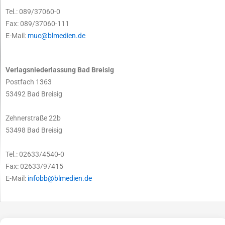
Tel.: 089/37060-0
Fax: 089/37060-111
E-Mail:
muc@blmedien.de
Verlagsniederlassung Bad Breisig
Postfach 1363
53492 Bad Breisig
Zehnerstraße 22b
53498 Bad Breisig
Tel.: 02633/4540-0
Fax: 02633/97415
E-Mail:
infobb@blmedien.de