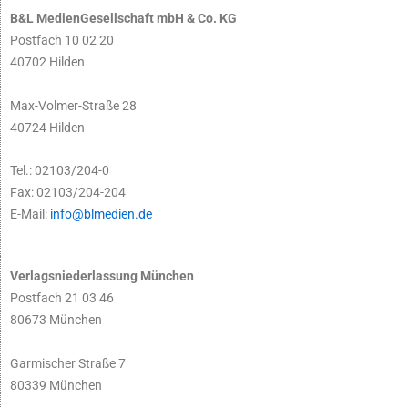
B&L MedienGesellschaft mbH & Co. KG
Postfach 10 02 20
40702 Hilden
Max-Volmer-Straße 28
40724 Hilden
Tel.: 02103/204-0
Fax: 02103/204-204
E-Mail:
info@blmedien.de
Verlagsniederlassung München
Postfach 21 03 46
80673 München
Garmischer Straße 7
80339 München