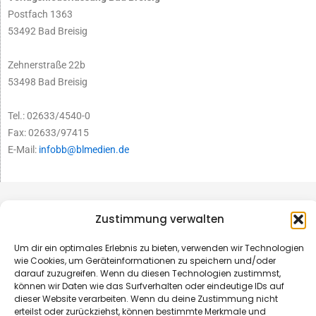
Postfach 1363
53492 Bad Breisig
Zehnerstraße 22b
53498 Bad Breisig
Tel.: 02633/4540-0
Fax: 02633/97415
E-Mail:
infobb@blmedien.de
Zustimmung verwalten
Um dir ein optimales Erlebnis zu bieten, verwenden wir Technologien
wie Cookies, um Geräteinformationen zu speichern und/oder
darauf zuzugreifen. Wenn du diesen Technologien zustimmst,
können wir Daten wie das Surfverhalten oder eindeutige IDs auf
dieser Website verarbeiten. Wenn du deine Zustimmung nicht
erteilst oder zurückziehst, können bestimmte Merkmale und