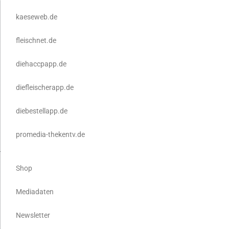
kaeseweb.de
fleischnet.de
diehaccpapp.de
diefleischerapp.de
diebestellapp.de
promedia-thekentv.de
Shop
Mediadaten
Newsletter