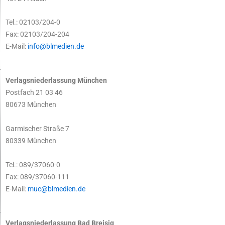
Tel.: 02103/204-0
Fax: 02103/204-204
E-Mail:
info@blmedien.de
Verlagsniederlassung München
Postfach 21 03 46
80673 München
Garmischer Straße 7
80339 München
Tel.: 089/37060-0
Fax: 089/37060-111
E-Mail:
muc@blmedien.de
Verlagsniederlassung Bad Breisig