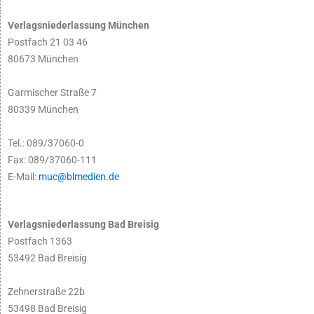
Verlagsniederlassung München
Postfach 21 03 46
80673 München
Garmischer Straße 7
80339 München
Tel.: 089/37060-0
Fax: 089/37060-111
E-Mail:
muc@blmedien.de
Verlagsniederlassung Bad Breisig
Postfach 1363
53492 Bad Breisig
Zehnerstraße 22b
53498 Bad Breisig