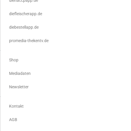
diehaccpapp.de
diefleischerapp.de
diebestellapp.de
promedia-thekentv.de
Shop
Mediadaten
Newsletter
Kontakt
AGB