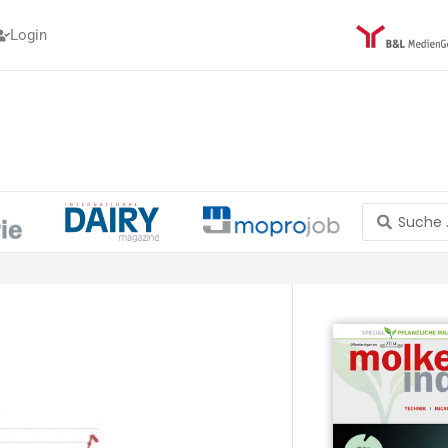
Login
Search
...