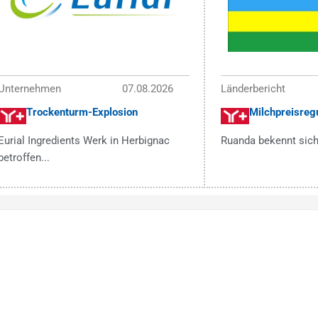
Unternehmen
07.08.2026
Länderbericht
Trockenturm-Explosion
Milchpreisregu
Eurial Ingredients Werk in Herbignac
Ruanda bekennt sich
betroffen...