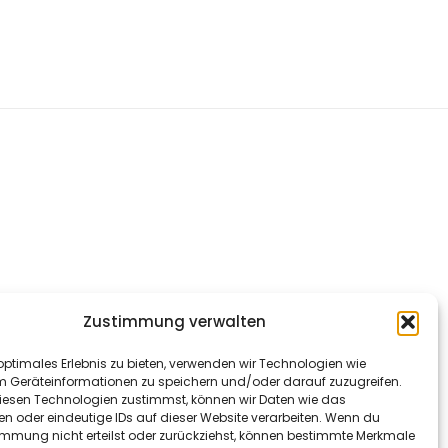
Zustimmung verwalten
optimales Erlebnis zu bieten, verwenden wir Technologien wie
m Geräteinformationen zu speichern und/oder darauf zuzugreifen.
esen Technologien zustimmst, können wir Daten wie das
en oder eindeutige IDs auf dieser Website verarbeiten. Wenn du
immung nicht erteilst oder zurückziehst, können bestimmte Merkmale