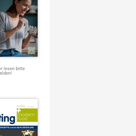
 lesen bitte
elden!