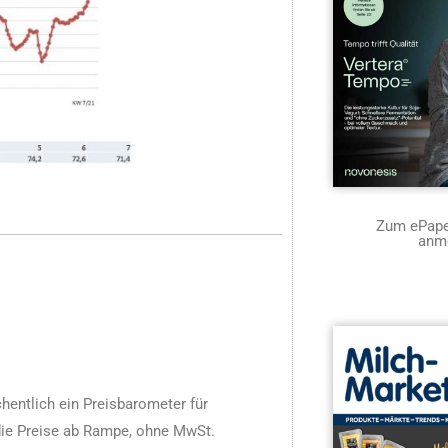
Zum ePaper
anm
entlich ein Preisbarometer für
die Preise ab Rampe, ohne MwSt.