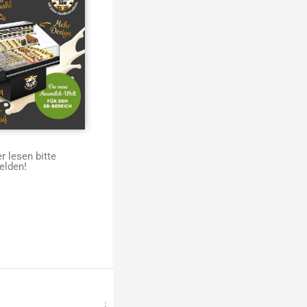
 lesen bitte
elden!