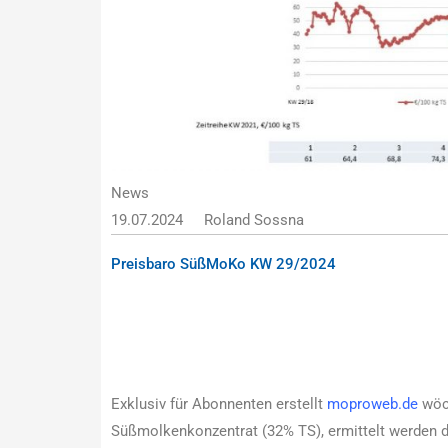
News
19.07.2024
Roland Sossna
Preisbaro SüßMoKo KW 29/2024
Exklusiv für Abonnenten erstellt
moproweb.de
wöch
Süßmolkenkonzentrat (32% TS), ermittelt werden 