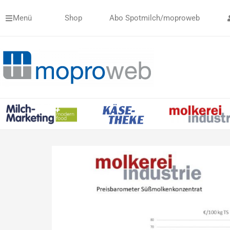
Zum
Menü
Shop
Abo Spotmilch/moproweb
Inhalt
springen