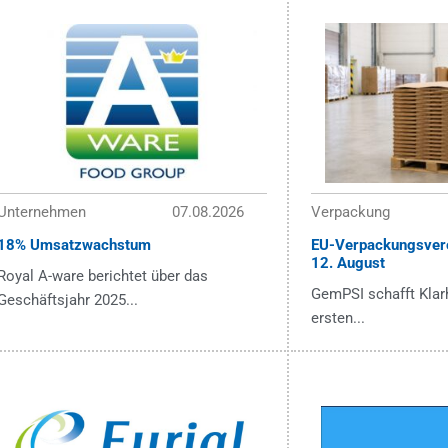
Unternehmen
07.08.2026
Verpackung
18% Umsatzwachstum
EU-Verpackungsver
12. August
Royal A-ware berichtet über das
GemPSI schafft Klarh
Geschäftsjahr 2025...
ersten...