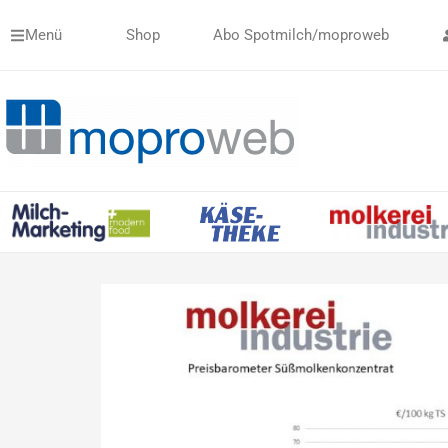
Zum
Menü
Shop
Abo Spotmilch/moproweb
Inhalt
springen