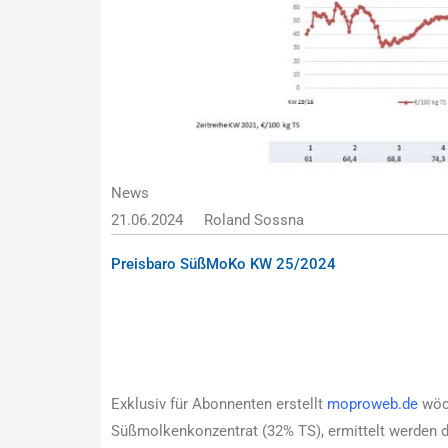
News
21.06.2024
Roland Sossna
Preisbaro SüßMoKo KW 25/2024
Exklusiv für Abonnenten erstellt
moproweb.de
wöch
Süßmolkenkonzentrat (32% TS), ermittelt werden 