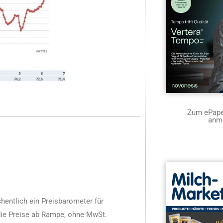
Zum ePaper
anm
entlich ein Preisbarometer für
die Preise ab Rampe, ohne MwSt.