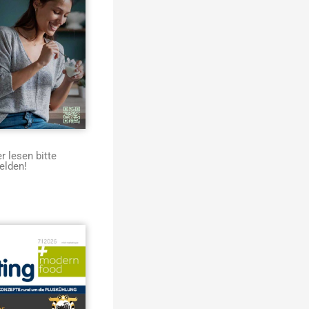
 lesen bitte
elden!