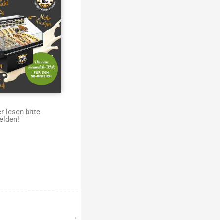
 lesen bitte
elden!