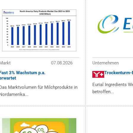
Markt
07.08.2026
Unternehmen
Fast 3% Wachstum p.a.
Trockenturm-
erwartet
Eurial Ingredients W
Das Marktvolumen für Milchprodukte in
betroffen...
Nordamerika...