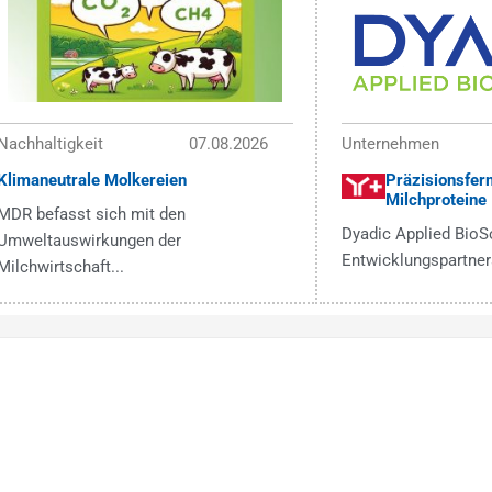
Nachhaltigkeit
07.08.2026
Unternehmen
Klimaneutrale Molkereien
Präzisionsfer
Milchproteine
MDR befasst sich mit den
Dyadic Applied BioS
Umweltauswirkungen der
Entwicklungspartners
Milchwirtschaft...