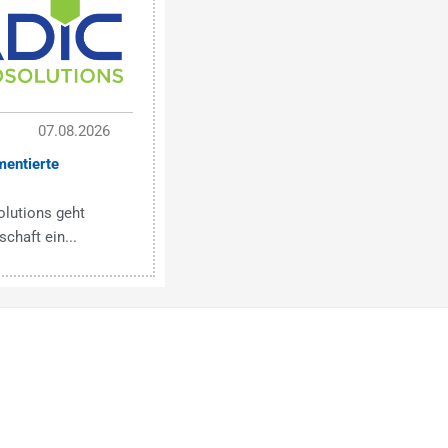
07.08.2026
mentierte
olutions geht
chaft ein...