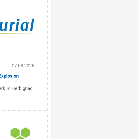
07.08.2026
Explosion
erk in Herbignac