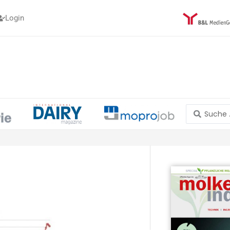
Login
Search
...