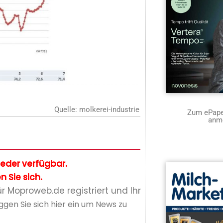
Quelle: molkerei-industrie
Zum ePaper
anm
glieder verfügbar.
n Sie sich.
ür Moproweb.de registriert und Ihr
ggen Sie sich hier ein um News zu