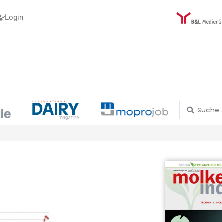
Login
Search
...