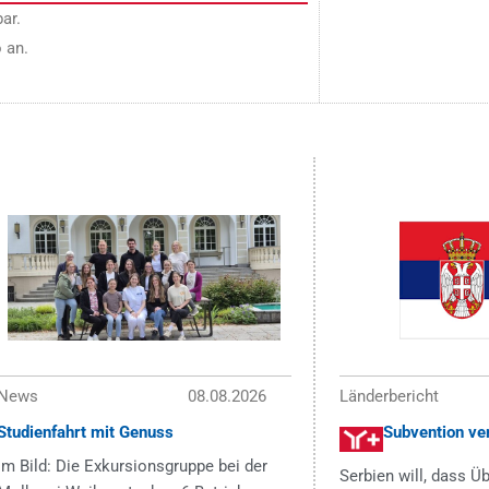
ar.
 an.
News
08.08.2026
Länderbericht
Studienfahrt mit Genuss
Subvention ve
Im Bild: Die Exkursionsgruppe bei der
Serbien will, dass 