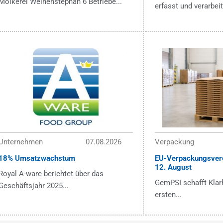
Molkerei Weihenstephan 6 Betriebe...
erfasst und verarbeit
Unternehmen
07.08.2026
Verpackung
18% Umsatzwachstum
EU-Verpackungsver
12. August
Royal A-ware berichtet über das
GemPSI schafft Klarh
Geschäftsjahr 2025...
ersten...