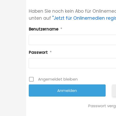
Haben Sie noch kein Abo für Onlinemed
unten auf
"Jetzt für Onlinemedien regis
Benutzername
*
Passwort
*
Angemeldet bleiben
Passwort ver