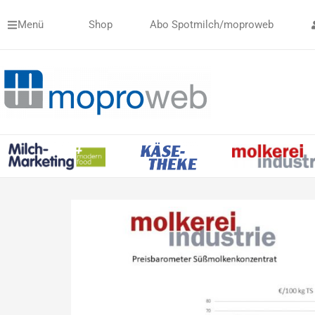
Zum
Menü
Shop
Abo Spotmilch/moproweb
Inhalt
springen