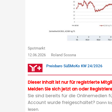
Spotmarkt
12.06.2026
Roland Sossna
Preisbaro SüßMoKo KW 24/2026
Dieser Inhalt ist nur für registrierte Mit
Melden Sie sich jetzt an oder Registriere
Sie sind bereits für die Onlinemedien f
Account wurde freigeschaltet?
Dann lo
lesen.