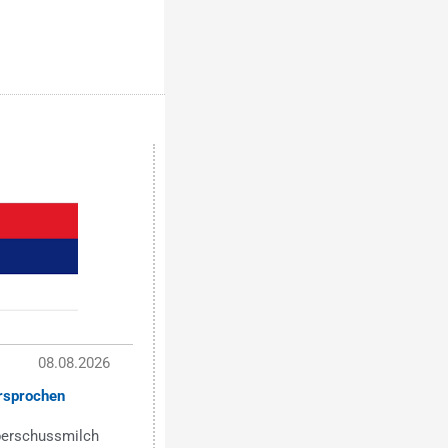
08.08.2026
rsprochen
Überschussmilch