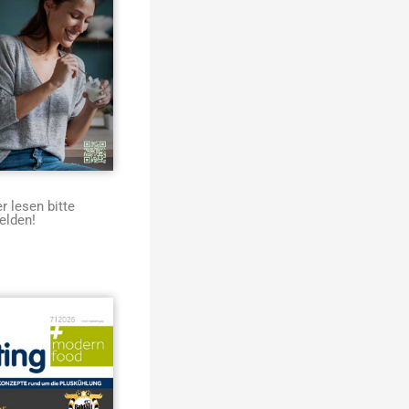
 lesen bitte
elden!