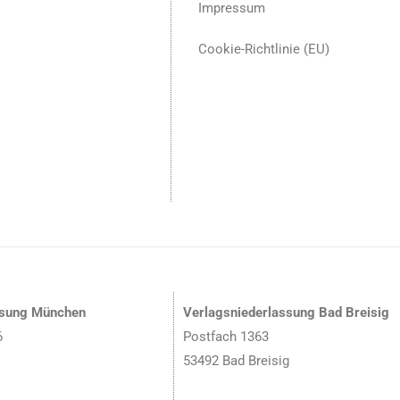
Impressum
Cookie-Richtlinie (EU)
ssung München
Verlagsniederlassung Bad Breisig
6
Postfach 1363
53492 Bad Breisig