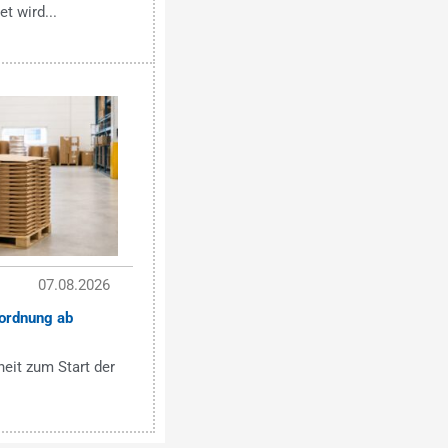
et wird...
07.08.2026
ordnung ab
eit zum Start der