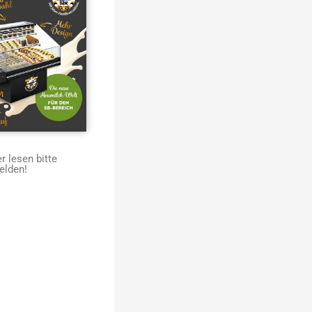
 lesen bitte
elden!