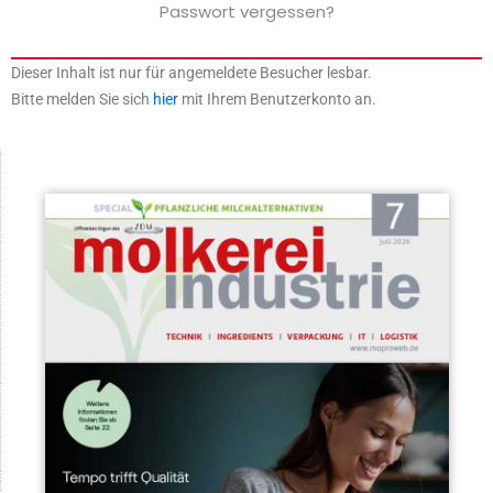
Passwort vergessen?
Dieser Inhalt ist nur für angemeldete Besucher lesbar.
Bitte melden Sie sich
hier
mit Ihrem Benutzerkonto an.