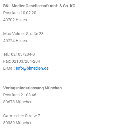
B&L MedienGesellschaft mbH & Co. KG
Postfach 10 02 20
40702 Hilden
Max-Volmer-Straße 28
40724 Hilden
Tel.: 02103/204-0
Fax: 02103/204-204
E-Mail:
info@blmedien.de
Verlagsniederlassung München
Postfach 21 03 46
80673 München
Garmischer Straße 7
80339 München