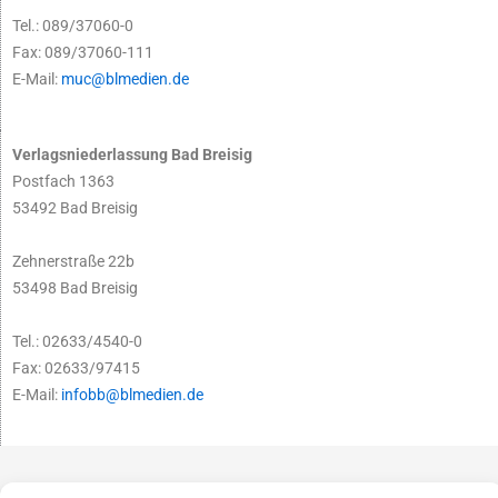
Tel.: 089/37060-0
Fax: 089/37060-111
E-Mail:
muc@blmedien.de
Verlagsniederlassung Bad Breisig
Postfach 1363
53492 Bad Breisig
Zehnerstraße 22b
53498 Bad Breisig
Tel.: 02633/4540-0
Fax: 02633/97415
E-Mail:
infobb@blmedien.de