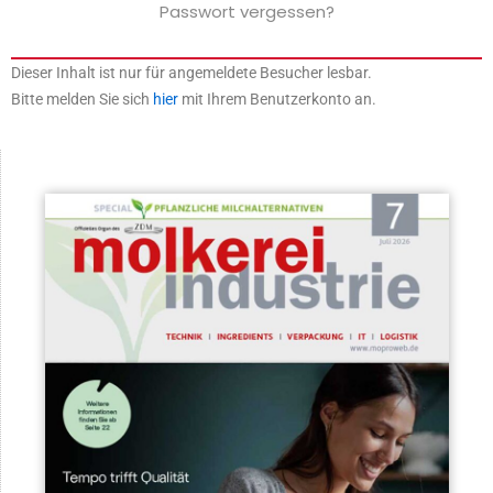
Passwort vergessen?
Dieser Inhalt ist nur für angemeldete Besucher lesbar.
Bitte melden Sie sich
hier
mit Ihrem Benutzerkonto an.