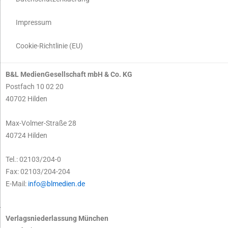
Impressum
Cookie-Richtlinie (EU)
B&L MedienGesellschaft mbH & Co. KG
Postfach 10 02 20
40702 Hilden
Max-Volmer-Straße 28
40724 Hilden
Tel.: 02103/204-0
Fax: 02103/204-204
E-Mail:
info@blmedien.de
Verlagsniederlassung München