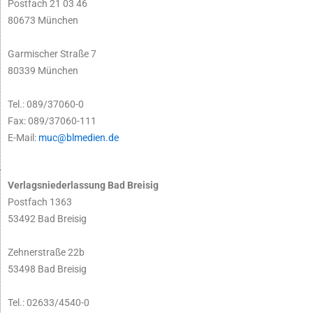
Postfach 21 03 46
80673 München
Garmischer Straße 7
80339 München
Tel.: 089/37060-0
Fax: 089/37060-111
E-Mail:
muc@blmedien.de
Verlagsniederlassung Bad Breisig
Postfach 1363
53492 Bad Breisig
Zehnerstraße 22b
53498 Bad Breisig
Tel.: 02633/4540-0