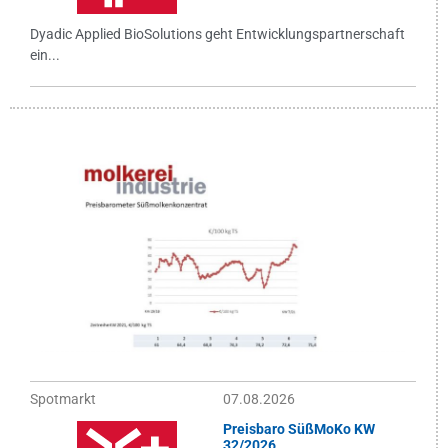
Dyadic Applied BioSolutions geht Entwicklungspartnerschaft
ein...
Spotmarkt
07.08.2026
Preisbaro SüßMoKo KW
32/2026