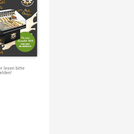
 lesen bitte
elden!