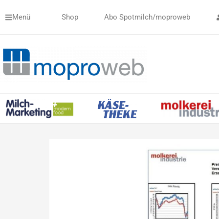
Zum
Menü
Shop
Abo Spotmilch/moproweb
Inhalt
springen