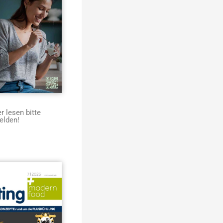
 lesen bitte
elden!