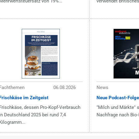
Mehrwertsteuersatz von 19%...
verwendet britisches
Fachthemen
06.08.2026
News
Frischkäse im Zeitgeist
Neue Podcast-Folge
Frischkäse, dessen Pro-Kopf-Verbrauch
"Milch und Märkte" s
in Deutschland 2025 bei rund 7,4
Nachfrage nach Bio-
Kilogramm...