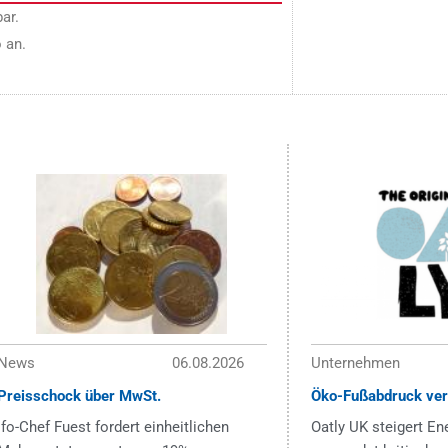
ar.
 an.
News
06.08.2026
Unternehmen
Preisschock über MwSt.
Öko-Fußabdruck ver
ifo-Chef Fuest fordert einheitlichen
Oatly UK steigert En