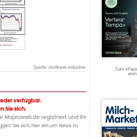
Quelle: molkerei-industrie
Zum ePaper
anm
glieder verfügbar.
n Sie sich.
ür Moproweb.de registriert und Ihr
ggen Sie sich hier ein um News zu