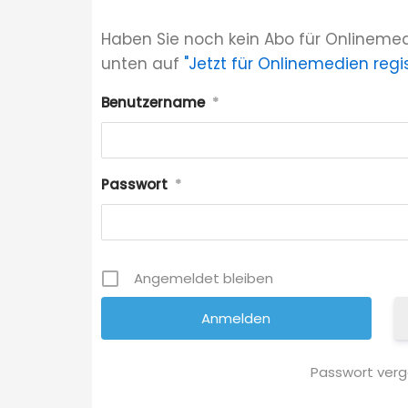
Haben Sie noch kein Abo für Onlinemed
unten auf
"Jetzt für Onlinemedien regis
Benutzername
*
Passwort
*
Angemeldet bleiben
Passwort ver