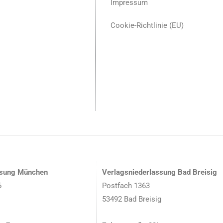
Impressum
Cookie-Richtlinie (EU)
ssung München
Verlagsniederlassung Bad Breisig
6
Postfach 1363
53492 Bad Breisig