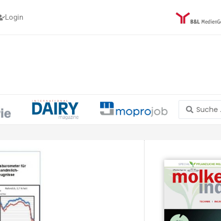
Login
Search
...