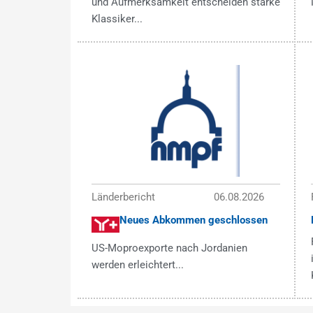
und Aufmerksamkeit entscheiden starke
Klassiker...
Länderbericht
06.08.2026
Neues Abkommen geschlossen
US-Moproexporte nach Jordanien
werden erleichtert...