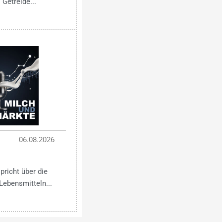
 Getreide...
06.08.2026
pricht über die
Lebensmitteln...