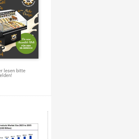
 lesen bitte
elden!