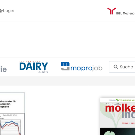
Login
Search
...