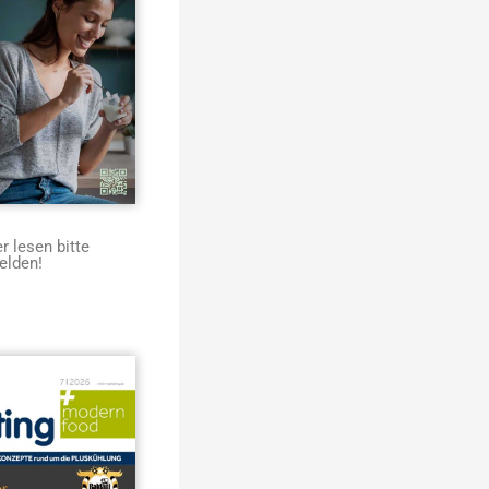
 lesen bitte
elden!