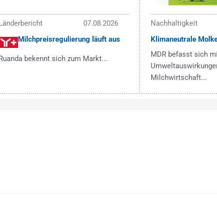
Länderbericht
07.08.2026
Nachhaltigkeit
Milchpreisregulierung läuft aus
Klimaneutrale Molke
MDR befasst sich mi
Ruanda bekennt sich zum Markt...
Umweltauswirkungen
Milchwirtschaft...