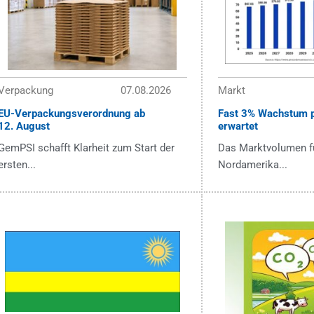
Verpackung
07.08.2026
Markt
EU-Verpackungsverordnung ab
Fast 3% Wachstum p
12. August
erwartet
GemPSI schafft Klarheit zum Start der
Das Marktvolumen fü
ersten...
Nordamerika...