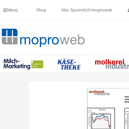
Zum
Menü
Shop
Abo Spotmilch/moproweb
Inhalt
springen