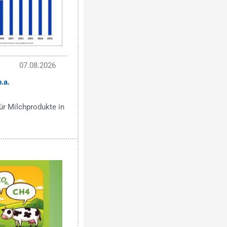
07.08.2026
.a.
r Milchprodukte in