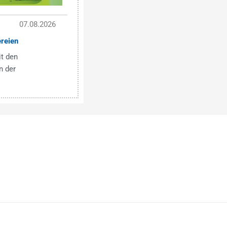
07.08.2026
reien
t den
 der