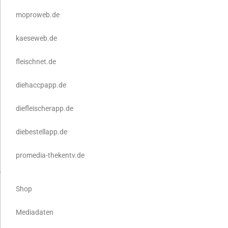
moproweb.de
kaeseweb.de
fleischnet.de
diehaccpapp.de
diefleischerapp.de
diebestellapp.de
promedia-thekentv.de
Shop
Mediadaten