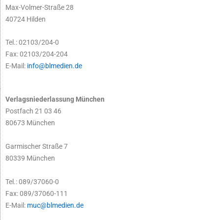
Max-Volmer-Straße 28
40724 Hilden
Tel.: 02103/204-0
Fax: 02103/204-204
E-Mail:
info@blmedien.de
Verlagsniederlassung München
Postfach 21 03 46
80673 München
Garmischer Straße 7
80339 München
Tel.: 089/37060-0
Fax: 089/37060-111
E-Mail:
muc@blmedien.de