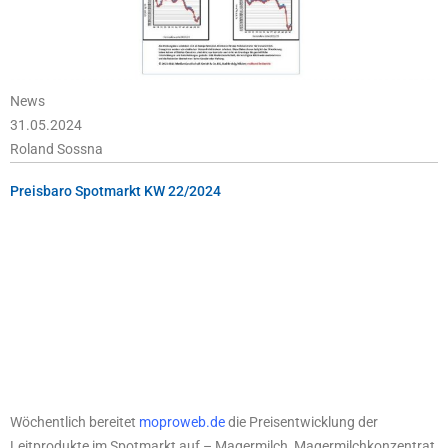
News
31.05.2024
Roland Sossna
Preisbaro Spotmarkt KW 22/2024
Wöchentlich bereitet
moproweb.de
die Preisentwicklung der
Leitprodukte im Spotmarkt auf – Magermilch, Magermilchkonzentrat,